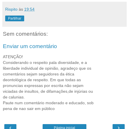
Rispito
às
19:54
Partilhar
Sem comentários:
Enviar um comentário
ATENÇÃO!
Considerando o respeito pala diversidade, e a
liberdade individual de opinião, agradeço que os
comentários sejam seguidores da ética
deontológica de respeito. Em que todas as
pronuncias expressas por escrita não sejam
viciadas de insultos, de difamações,de injúrias ou
de calunias.
Paute num comentário moderado e educado, sob
pena de nao sair em público
‹
›
Página inicial