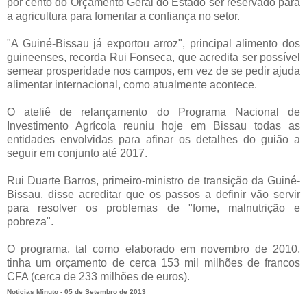
por cento do Orçamento Geral do Estado ser reservado para
a agricultura para fomentar a confiança no setor.
"A Guiné-Bissau já exportou arroz", principal alimento dos
guineenses, recorda Rui Fonseca, que acredita ser possível
semear prosperidade nos campos, em vez de se pedir ajuda
alimentar internacional, como atualmente acontece.
O ateliê de relançamento do Programa Nacional de
Investimento Agrícola reuniu hoje em Bissau todas as
entidades envolvidas para afinar os detalhes do guião a
seguir em conjunto até 2017.
Rui Duarte Barros, primeiro-ministro de transição da Guiné-
Bissau, disse acreditar que os passos a definir vão servir
para resolver os problemas de "fome, malnutrição e
pobreza".
O programa, tal como elaborado em novembro de 2010,
tinha um orçamento de cerca 153 mil milhões de francos
CFA (cerca de 233 milhões de euros).
Noticias Minuto - 05 de Setembro de 2013