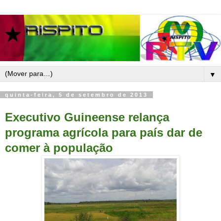
▼
quinta-feira, 5 de setembro de 2013
Executivo Guineense relança
programa agrícola para país dar de
comer à população