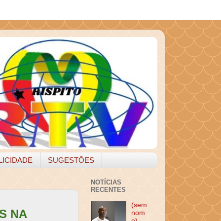
LICIDADE
SUGESTÕES
NOTÍCIAS
RECENTES
(sem
S NA
nom
e)