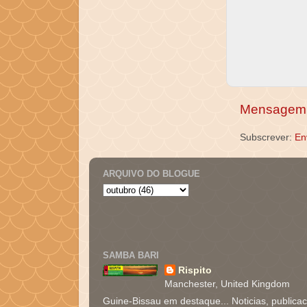
Mensagem 
Subscrever:
En
ARQUIVO DO BLOGUE
SAMBA BARI
Rispito
Manchester, United Kingdom
Guine-Bissau em destaque... Noticias, publica