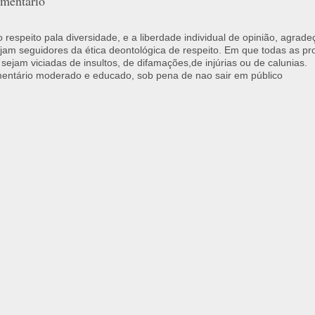
mentário
respeito pala diversidade, e a liberdade individual de opinião, agrade
jam seguidores da ética deontológica de respeito. Em que todas as p
 sejam viciadas de insultos, de difamações,de injúrias ou de calunias.
ntário moderado e educado, sob pena de nao sair em público