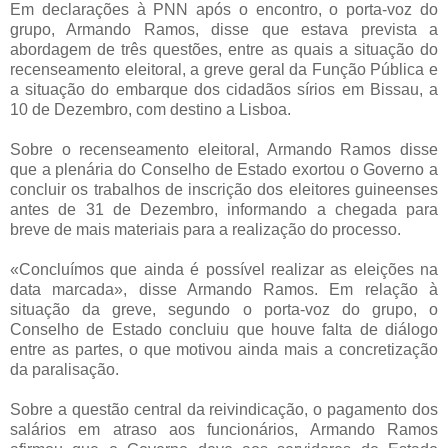
Em declarações à PNN após o encontro, o porta-voz do
grupo, Armando Ramos, disse que estava prevista a
abordagem de três questões, entre as quais a situação do
recenseamento eleitoral, a greve geral da Função Pública e
a situação do embarque dos cidadãos sírios em Bissau, a
10 de Dezembro, com destino a Lisboa.
Sobre o recenseamento eleitoral, Armando Ramos disse
que a plenária do Conselho de Estado exortou o Governo a
concluir os trabalhos de inscrição dos eleitores guineenses
antes de 31 de Dezembro, informando a chegada para
breve de mais materiais para a realização do processo.
«Concluímos que ainda é possível realizar as eleições na
data marcada», disse Armando Ramos. Em relação à
situação da greve, segundo o porta-voz do grupo, o
Conselho de Estado concluiu que houve falta de diálogo
entre as partes, o que motivou ainda mais a concretização
da paralisação.
Sobre a questão central da reivindicação, o pagamento dos
salários em atraso aos funcionários, Armando Ramos