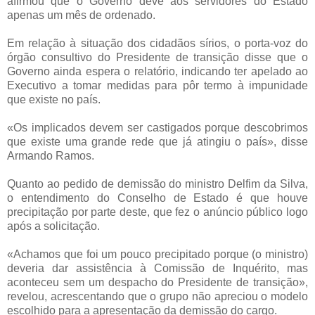
afirmou que o Governo deve aos servidores do Estado
apenas um mês de ordenado.
Em relação à situação dos cidadãos sírios, o porta-voz do
órgão consultivo do Presidente de transição disse que o
Governo ainda espera o relatório, indicando ter apelado ao
Executivo a tomar medidas para pôr termo à impunidade
que existe no país.
«Os implicados devem ser castigados porque descobrimos
que existe uma grande rede que já atingiu o país», disse
Armando Ramos.
Quanto ao pedido de demissão do ministro Delfim da Silva,
o entendimento do Conselho de Estado é que houve
precipitação por parte deste, que fez o anúncio público logo
após a solicitação.
«Achamos que foi um pouco precipitado porque (o ministro)
deveria dar assistência à Comissão de Inquérito, mas
aconteceu sem um despacho do Presidente de transição»,
revelou, acrescentando que o grupo não apreciou o modelo
escolhido para a apresentação da demissão do cargo.