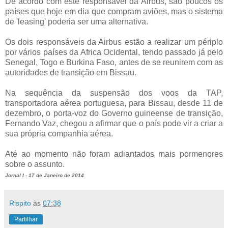
De acordo com este responsável da Airbus, são poucos os
países que hoje em dia que compram aviões, mas o sistema
de 'leasing' poderia ser uma alternativa.
Os dois responsáveis da Airbus estão a realizar um périplo
por vários países da Africa Ocidental, tendo passado já pelo
Senegal, Togo e Burkina Faso, antes de se reunirem com as
autoridades de transição em Bissau.
Na sequência da suspensão dos voos da TAP,
transportadora aérea portuguesa, para Bissau, desde 11 de
dezembro, o porta-voz do Governo guineense de transição,
Fernando Vaz, chegou a afirmar que o país pode vir a criar a
sua própria companhia aérea.
Até ao momento não foram adiantados mais pormenores
sobre o assunto.
Jornal I - 17 de Janeiro de 2014
Rispito
às
07:38
Partilhar