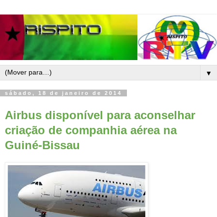
▼
sábado, 18 de janeiro de 2014
Airbus disponível para aconselhar
criação de companhia aérea na
Guiné-Bissau