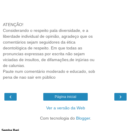
ATENÇÃO!
Considerando o respeito pala diversidade, e a
liberdade individual de opinião, agradeço que os
comentários sejam seguidores da ética
deontológica de respeito. Em que todas as
pronuncias expressas por escrita não sejam
viciadas de insultos, de difamações,de injúrias ou
de calunias.
Paute num comentário moderado e educado, sob
pena de nao sair em público
‹
›
Página inicial
Ver a versão da Web
Com tecnologia do
Blogger
.
Samba Bari