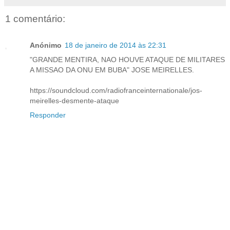
1 comentário:
Anónimo
18 de janeiro de 2014 às 22:31
"GRANDE MENTIRA, NAO HOUVE ATAQUE DE MILITARES
A MISSAO DA ONU EM BUBA" JOSE MEIRELLES.
https://soundcloud.com/radiofranceinternationale/jos-
meirelles-desmente-ataque
Responder