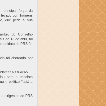
 principal força da
e levado por "homens
ido, que pede a sua
embro do Conselho
s de 13 de abril, foi
, candidato do PRS às
ndo foi abordado por
nhecer a situação.
lou para a imediata
e o político "está a
s e dirigentes do PRS