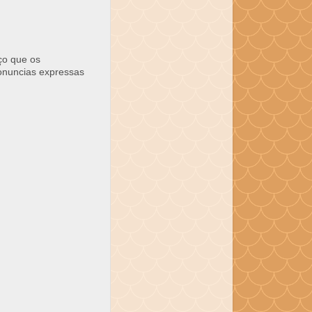
ço que os
ronuncias expressas