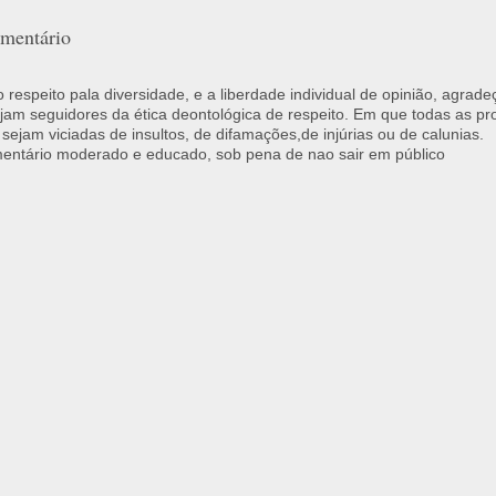
mentário
respeito pala diversidade, e a liberdade individual de opinião, agrade
jam seguidores da ética deontológica de respeito. Em que todas as p
 sejam viciadas de insultos, de difamações,de injúrias ou de calunias.
ntário moderado e educado, sob pena de nao sair em público