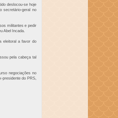
tido deslocou-se hoje
 secretário-geral no
s militantes e pedir
u Abel Incada.
 eleitoral a favor do
sou pela cabeça tal
curso negociações no
ex-presidente do PRS,