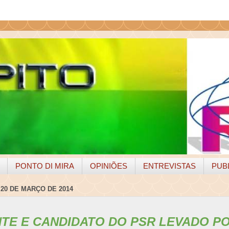
PONTO DI MIRA
OPINIÕES
ENTREVISTAS
PUB
 20 DE MARÇO DE 2014
NTE E CANDIDATO DO PSR LEVADO P