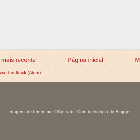
mais recente
Página inicial
M
viar feedback (Atom)
Imagens de temas por
Ollustrator
. Com tecnologia do
Blogger
.