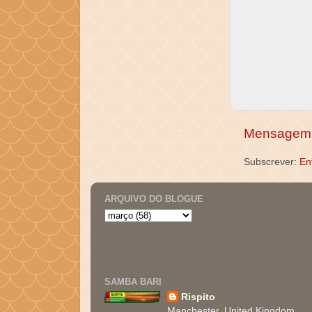
Mensagem 
Subscrever:
En
ARQUIVO DO BLOGUE
SAMBA BARI
Rispito
Manchester, United Kingdom