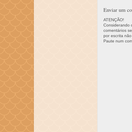
Enviar um co
ATENÇÃO!
Considerando o 
comentários se
por escrita não
Paute num come