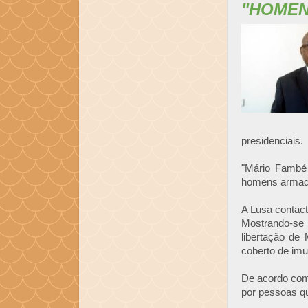
"HOMEN
presidenciais.
"Mário Fambé 
homens armados
A Lusa contac
Mostrando-se
libertação de
coberto de imu
De acordo com 
por pessoas que