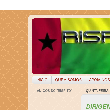
INICIO
QUEM SOMOS
APOIA-NOS
AMIGOS DO "RISPITO"
QUINTA-FEIRA,
DIRIGE