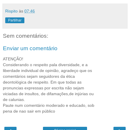
Rispito
às
07:46
Partilhar
Sem comentários:
Enviar um comentário
ATENÇÃO!
Considerando o respeito pala diversidade, e a
liberdade individual de opinião, agradeço que os
comentários sejam seguidores da ética
deontológica de respeito. Em que todas as
pronuncias expressas por escrita não sejam
viciadas de insultos, de difamações,de injúrias ou
de calunias.
Paute num comentário moderado e educado, sob
pena de nao sair em público