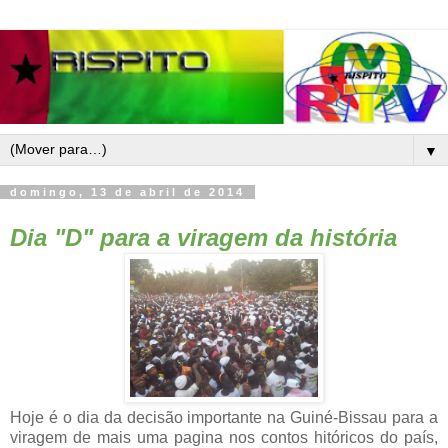
▼
domingo, 13 de abril de 2014
Dia "D" para a viragem da história
Hoje é o dia da decisão importante na Guiné-Bissau para a
viragem de mais uma pagina nos contos hitóricos do país,