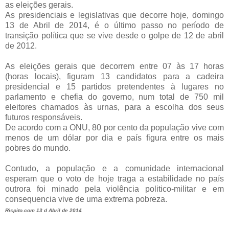
as eleições gerais.
As presidenciais e legislativas que decorre hoje, domingo
13 de Abril de 2014, é o último passo no período de
transição política que se vive desde o golpe de 12 de abril
de 2012.
As eleições gerais que decorrem entre 07 às 17 horas
(horas locais), figuram 13 candidatos para a cadeira
presidencial e 15 partidos pretendentes à lugares no
parlamento e chefia do governo, num total de 750 mil
eleitores chamados às urnas, para a escolha dos seus
futuros responsáveis.
De acordo com a ONU, 80 por cento da população vive com
menos de um dólar por dia e país figura entre os mais
pobres do mundo.
Contudo, a população e a comunidade internacional
esperam que o voto de hoje traga a estabilidade no país
outrora foi minado pela violência politico-militar e em
consequencia vive de uma extrema pobreza.
Rispito.com 13 d Abril de 2014