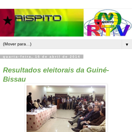
▼
quarta-feira, 16 de abril de 2014
Resultados eleitorais da Guiné-
Bissau