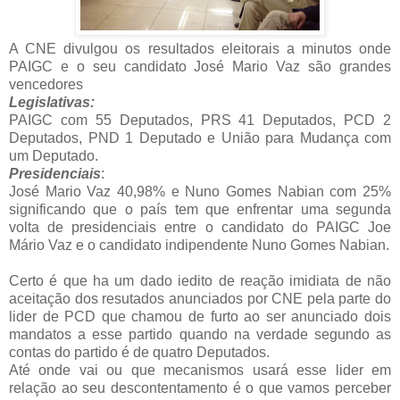
A CNE divulgou os resultados eleitorais a minutos onde
PAIGC e o seu candidato José Mario Vaz são grandes
vencedores
Legislativas:
PAIGC com 55 Deputados, PRS 41 Deputados, PCD 2
Deputados, PND 1 Deputado e União para Mudança com
um Deputado.
Presidenciais
:
José Mario Vaz 40,98% e Nuno Gomes Nabian com 25%
significando que o país tem que enfrentar uma segunda
volta de presidenciais entre o candidato do PAIGC Joe
Mário Vaz e o candidato indipendente Nuno Gomes Nabian.
Certo é que ha um dado iedito de reação imidiata de não
aceitação dos resutados anunciados por CNE pela parte do
lider de PCD que chamou de furto ao ser anunciado dois
mandatos a esse partido quando na verdade segundo as
contas do partido é de quatro Deputados.
Até onde vai ou que mecanismos usará esse lider em
relação ao seu descontentamento é o que vamos perceber