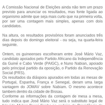
A Comissão Nacional de Eleições ainda não tem um prazo
previsto para anunciar os resultados, mas fonte ligada ao
organismo admite que seja mais curto que na primeira volta,
por ser uma contagem mais simples, apenas com dois
candidatos.
Na altura, os resultados provisórios foram anunciados três
dias depois do domingo eleitoral - ou seja, na quarta-feira
seguinte.
Ontem, os guineenses escolheram entre José Mário Vaz,
candidato apoiados pelo Partido Africano da Independência
da Guiné e Cabo Verde (PAIGC), e Nuno Nabian, apoiado
pelo principal partido da oposição, o Partido da Renovação
Social (PRS).
Os resultados da diáspora apurados em todas as mesas de
Portugal, Espanha, França e Senegal, deram uma larga
vantagem do JOMAV sobre Nabiam. O mesmo acontece
tambem dentro da cidade de Bissau.
Conforme as informações da contagem de mesa a mesa,
tudo indica que José Mário Vaz será o substituto legal de