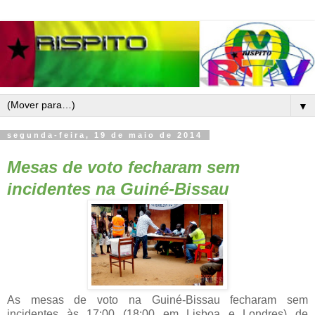
▼
segunda-feira, 19 de maio de 2014
Mesas de voto fecharam sem
incidentes na Guiné-Bissau
As mesas de voto na Guiné-Bissau fecharam sem
incidentes às 17:00 (18:00 em Lisboa e Londres) de