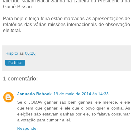
falecido Malam Bacai Sanha na cadeira da Presidência da
Guiné-Bissau
Para hoje e terça-feira estão marcadas as apresentações de
relatórios das várias missões internacionais de observação
eleitoral.
Rispito
às
06:26
Partilhar
1 comentário:
Januario Babock
19 de maio de 2014 às 14:33
Se o JOMAV ganhar são bem ganhas, ele merece, é ele
que tem que ganhar, é ele que o povo quer e confia. As
eleições são estavam ganhas por ele, só faltava consumar
a votação para cumprir a lei.
Responder