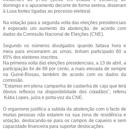
domingo e o apuramento decorre de forma serena, disseram
à Lusa fontes ligadas ao processo eleitoral.
Na votação para a segunda volta das eleições presidenciais
é esperado um aumento da abstenção, de acordo com
dados da Comissão Nacional de Eleições (CNE).
Segundo os números divulgados quando faltava hora e
meia para encerrarem as urnas, tinham participado 60 a
65% dos eleitores inscritos.
Na primeira volta das eleições presidenciais, a 13 de abril, a
participação foi de 89 por cento, a mais elevada de sempre
na Guiné-Bissau, também de acordo com os dados da
comissão.
"Estamos em plena campanha de castanha de caju que terá
óbvios reflexos na disponibilidade dos cidadãos", referiu
Kátia Lopes, juíza e porta-voz da CNE.
O organismo justifica a subida da abstenção com o facto de
muitas pessoas não estarem na sua zona de residência e
votação, deslocando-se para os campos de cajueiro e sem
capacidade financeira para suportar deslocações.