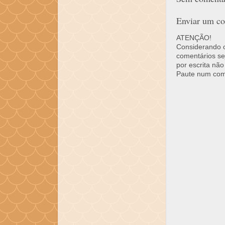
Enviar um co
ATENÇÃO!
Considerando o 
comentários se
por escrita não
Paute num come