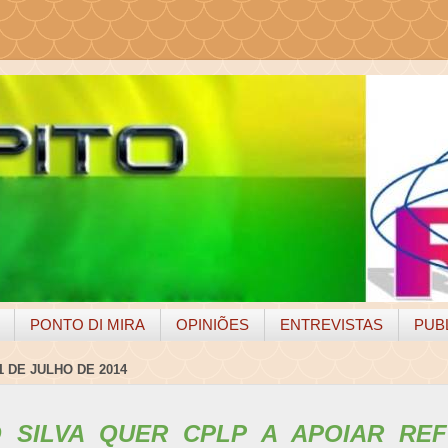
PONTO DI MIRA
OPINIÕES
ENTREVISTAS
PUB
1 DE JULHO DE 2014
 SILVA QUER CPLP A APOIAR RE