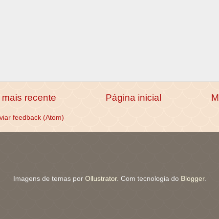
mais recente
Página inicial
M
viar feedback (Atom)
Imagens de temas por
Ollustrator
. Com tecnologia do
Blogger
.