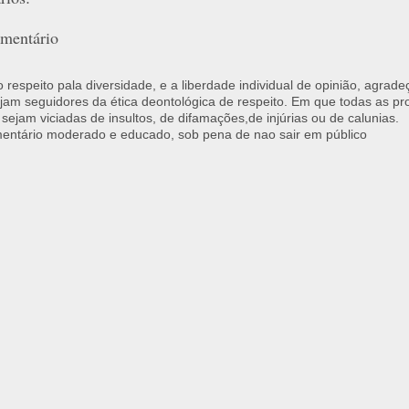
mentário
respeito pala diversidade, e a liberdade individual de opinião, agrade
jam seguidores da ética deontológica de respeito. Em que todas as p
 sejam viciadas de insultos, de difamações,de injúrias ou de calunias.
ntário moderado e educado, sob pena de nao sair em público