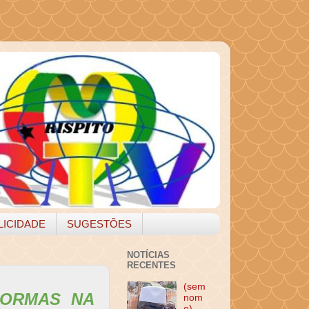
LICIDADE
SUGESTÕES
NOTÍCIAS
RECENTES
(sem
FORMAS NA
nom
e)