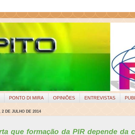
PONTO DI MIRA
OPINIÕES
ENTREVISTAS
PUB
 2 DE JULHO DE 2014
rta que formação da PIR depende da c