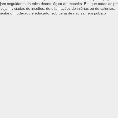
jam seguidores da ética deontológica de respeito. Em que todas as p
 sejam viciadas de insultos, de difamações,de injúrias ou de calunias.
ntário moderado e educado, sob pena de nao sair em público