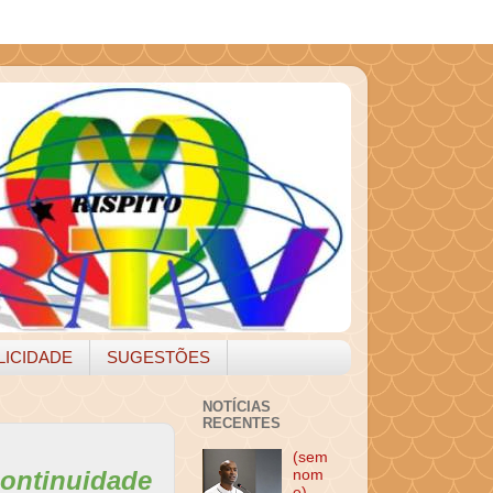
LICIDADE
SUGESTÕES
NOTÍCIAS
RECENTES
(sem
ontinuidade
nom
e)