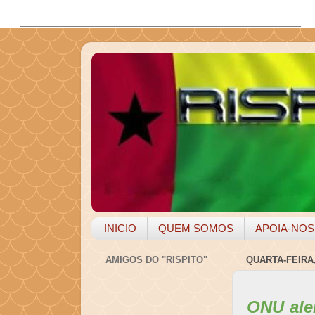
INICIO
QUEM SOMOS
APOIA-NOS
AMIGOS DO "RISPITO"
QUARTA-FEIRA,
ONU ale