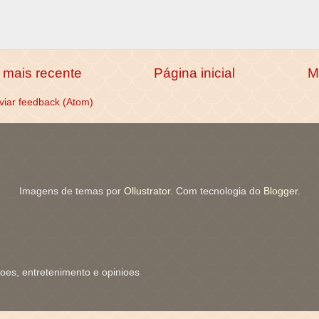
mais recente
Página inicial
M
viar feedback (Atom)
Imagens de temas por
Ollustrator
. Com tecnologia do
Blogger
.
coes, entretenimento e opinioes