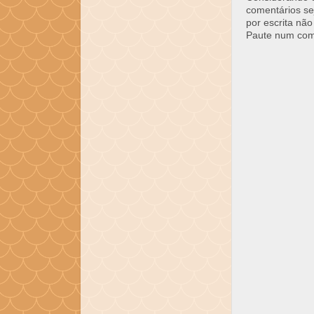
comentários se
por escrita não
Paute num come