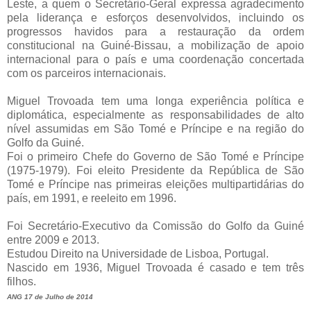
Leste, a quem o Secretário-Geral expressa agradecimento
pela liderança e esforços desenvolvidos, incluindo os
progressos havidos para a restauração da ordem
constitucional na Guiné-Bissau, a mobilização de apoio
internacional para o país e uma coordenação concertada
com os parceiros internacionais.
Miguel Trovoada tem uma longa experiência política e
diplomática, especialmente as responsabilidades de alto
nível assumidas em São Tomé e Príncipe e na região do
Golfo da Guiné.
Foi o primeiro Chefe do Governo de São Tomé e Príncipe
(1975-1979). Foi eleito Presidente da República de São
Tomé e Príncipe nas primeiras eleições multipartidárias do
país, em 1991, e reeleito em 1996.
Foi Secretário-Executivo da Comissão do Golfo da Guiné
entre 2009 e 2013.
Estudou Direito na Universidade de Lisboa, Portugal.
Nascido em 1936, Miguel Trovoada é casado e tem três
filhos.
ANG 17 de Julho de 2014