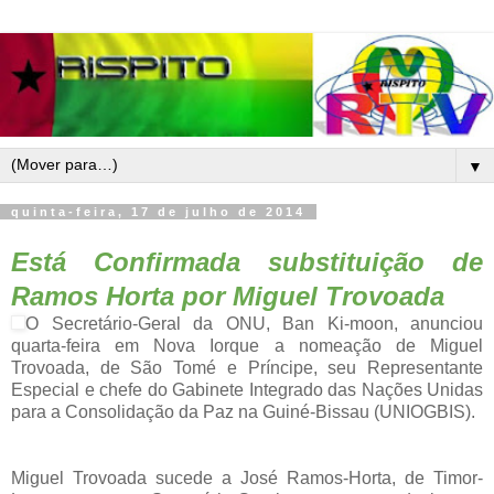
▼
quinta-feira, 17 de julho de 2014
Está Confirmada substituição de
Ramos Horta por Miguel Trovoada
O Secretário-Geral da ONU, Ban Ki-moon, anunciou
quarta-feira em Nova Iorque a nomeação de Miguel
Trovoada, de São Tomé e Príncipe, seu Representante
Especial e chefe do Gabinete Integrado das Nações Unidas
para a Consolidação da Paz na Guiné-Bissau (UNIOGBIS).
Miguel Trovoada sucede a José Ramos-Horta, de Timor-