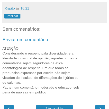
Rispito
às
18:21
Partilhar
Sem comentários:
Enviar um comentário
ATENÇÃO!
Considerando o respeito pala diversidade, e a
liberdade individual de opinião, agradeço que os
comentários sejam seguidores da ética
deontológica de respeito. Em que todas as
pronuncias expressas por escrita não sejam
viciadas de insultos, de difamações,de injúrias ou
de calunias.
Paute num comentário moderado e educado, sob
pena de nao sair em público
‹
›
Página inicial