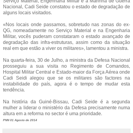
Serviço Material, Engenharia Militar e a Marinha de Guerra
Nacional, Cadi Seide constatou o estado de degradação de
alguns locais visitados.
«Nos locais onde passamos, sobretudo nas zonas do ex-
QG, nomeadamente no Serviço Material e na Engenharia
Militar, vocês puderam constataram o estado avançado de
degradação das infra-estruturas, assim como da situação
real em que estão a viver os militares», lamentou a ministra.
Na quarta-feira, 30 de Julho, a ministra da Defesa Nacional
prosseguiu a sua visita no Regimento de Comandos,
Hospital Militar Central e Estado-maior da Força Aérea onde
Cadi Seidi alegou que se os militares são factores na
instabilidade do país, agora é o tempo de mudar esta
tendência.
Na história da Guiné-Bissau, Cadi Seide é a segunda
mulher a liderar o ministério da Defesa precisamente numa
altura em a reforma no sector é uma prioridade.
PNN 01 Agosto de 2014