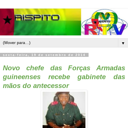
▼
sexta-feira, 19 de setembro de 2014
Novo chefe das Forças Armadas
guineenses recebe gabinete das
mãos do antecessor