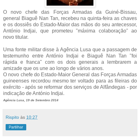
O novo chefe das Forças Armadas da Guiné-Bissau,
general Biaguê Nan Tan, recebeu na quinta-feira as chaves
e os dossiês do Estado-Maior das mãos do seu antecessor,
António Indjai, que prometeu "máxima colaboração" ao
novo titular.
Uma fonte militar disse à Agência Lusa que a passagem de
testemunho entre António Indjai e Biaguê Nan Tan "foi
rápida e franca" com os dois generais a lembrarem a
amizade que os une ao longo de vários anos.
O novo chefe do Estado-Maior General das Forças Armadas
guineenses recordou mesmo ter voltado para as fileiras do
exército - após se reformar dos serviços de Alfândegas - por
indicação de António Indjai.
Agência Lusa, 19 de Setembro 2014
Rispito
às
10:27
Partilhar