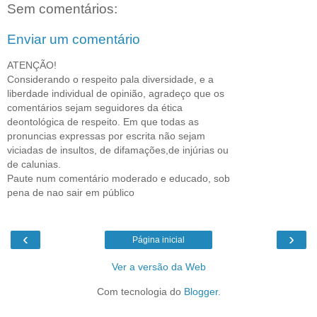
Sem comentários:
Enviar um comentário
ATENÇÃO!
Considerando o respeito pala diversidade, e a
liberdade individual de opinião, agradeço que os
comentários sejam seguidores da ética
deontológica de respeito. Em que todas as
pronuncias expressas por escrita não sejam
viciadas de insultos, de difamações,de injúrias ou
de calunias.
Paute num comentário moderado e educado, sob
pena de nao sair em público
‹
›
Página inicial
Ver a versão da Web
Com tecnologia do
Blogger
.