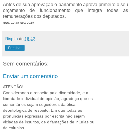
Antes de sua aprovação o parlamento aprova primeiro o seu
orçamento de funcionamento que integra todas as
remunerações dos deputados.
ANG, 12 de Nov. 2014
Rispito
às
16:42
Partilhar
Sem comentários:
Enviar um comentário
ATENÇÃO!
Considerando o respeito pala diversidade, e a
liberdade individual de opinião, agradeço que os
comentários sejam seguidores da ética
deontológica de respeito. Em que todas as
pronuncias expressas por escrita não sejam
viciadas de insultos, de difamações,de injúrias ou
de calunias.