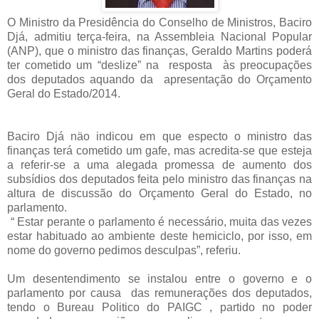
O Ministro da Presidência do Conselho de Ministros, Baciro
Djá, admitiu terça-feira, na Assembleia Nacional Popular
(ANP), que o ministro das finanças, Geraldo Martins poderá
ter cometido um “deslize” na resposta às preocupações
dos deputados aquando da apresentação do Orçamento
Geral do Estado/2014.
Baciro Djá näo indicou em que especto o ministro das
finanças terá cometido um gafe, mas acredita-se que esteja
a referir-se a uma alegada promessa de aumento dos
subsídios dos deputados feita pelo ministro das finanças na
altura de discussão do Orçamento Geral do Estado, no
parlamento.
“ Estar perante o parlamento é necessário, muita das vezes
estar habituado ao ambiente deste hemiciclo, por isso, em
nome do governo pedimos desculpas”, referiu.
Um desentendimento se instalou entre o governo e o
parlamento por causa das remunerações dos deputados,
tendo o Bureau Politico do PAIGC , partido no poder