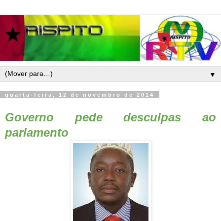
▼
quarta-feira, 12 de novembro de 2014
Governo pede desculpas ao
parlamento