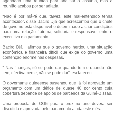
agendado uma reunião para analisar o assunto, mas a
reunião acabou por ser adiada.
“Não é por má-fé que, talvez, este mal-entendido tenha
acontecido”, disse Baciro Djá que acrescentou que o chefe
de governo esta disponível e determinado a criar condições
para uma relação fraterna, solidaria e responsável entre o
executivo e o parlamento.
Baciro Djá , afirmou que o governo herdou uma situação
econômica e financeira difícil que exige do governo uma
contenção enorme nas despesas.
“ Nas finanças, só se pode dar quando tem e quando não
tem, efectivamente, não se pode dar”, esclareceu.
O governante guineense sustentou que já foi aprovado um
orçamento com um défice de quase 40 por cento cuja
cobertura depende de apoios de parceiros da Guiné-Bissau.
Uma proposta de OGE para o próximo ano devera ser
discutida e aprovada pelo parlamento ainda este mês.