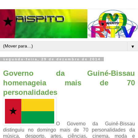
▼
segunda-feira, 29 de dezembro de 2014
Governo da Guiné-Bissau
homenageia mais de 70
personalidades
O Governo da Guiné-Bissau
distinguiu no domingo mais de 70 personalidades da
música, desporto, artes, ciências, cinema, moda e