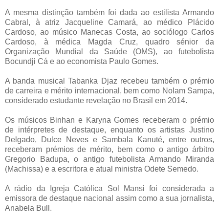
A mesma distinção também foi dada ao estilista Armando
Cabral, à atriz Jacqueline Camará, ao médico Plácido
Cardoso, ao músico Manecas Costa, ao sociólogo Carlos
Cardoso, à médica Magda Cruz, quadro sénior da
Organização Mundial da Saúde (OMS), ao futebolista
Bocundji Cá e ao economista Paulo Gomes.
A banda musical Tabanka Djaz recebeu também o prémio
de carreira e mérito internacional, bem como Nolam Sampa,
considerado estudante revelação no Brasil em 2014.
Os músicos Binhan e Karyna Gomes receberam o prémio
de intérpretes de destaque, enquanto os artistas Justino
Delgado, Dulce Neves e Sambala Kanuté, entre outros,
receberam prémios de mérito, bem como o antigo árbitro
Gregorio Badupa, o antigo futebolista Armando Miranda
(Machissa) e a escritora e atual ministra Odete Semedo.
A rádio da Igreja Católica Sol Mansi foi considerada a
emissora de destaque nacional assim como a sua jornalista,
Anabela Bull.