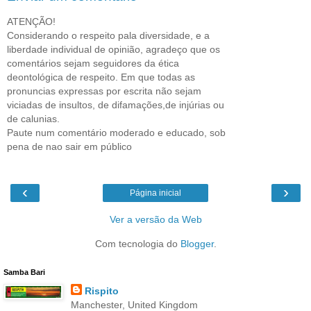
ATENÇÃO!
Considerando o respeito pala diversidade, e a
liberdade individual de opinião, agradeço que os
comentários sejam seguidores da ética
deontológica de respeito. Em que todas as
pronuncias expressas por escrita não sejam
viciadas de insultos, de difamações,de injúrias ou
de calunias.
Paute num comentário moderado e educado, sob
pena de nao sair em público
‹
›
Página inicial
Ver a versão da Web
Com tecnologia do
Blogger
.
Samba Bari
Rispito
Manchester, United Kingdom