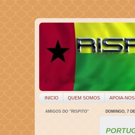
INICIO
QUEM SOMOS
APOIA-NOS
AMIGOS DO "RISPITO"
DOMINGO, 7 D
PORTUG