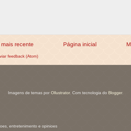
mais recente
Página inicial
M
viar feedback (Atom)
Imagens de temas por
Ollustrator
. Com tecnologia do
Blogger
.
coes, entretenimento e opinioes