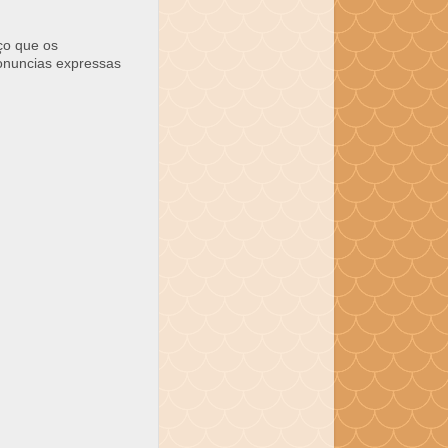
ço que os
ronuncias expressas