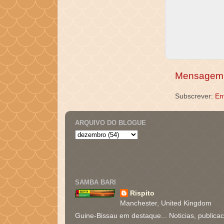
Mensagem 
Subscrever:
En
ARQUIVO DO BLOGUE
SAMBA BARI
Rispito
Manchester, United Kingdom
Guine-Bissau em destaque... Noticias, publica