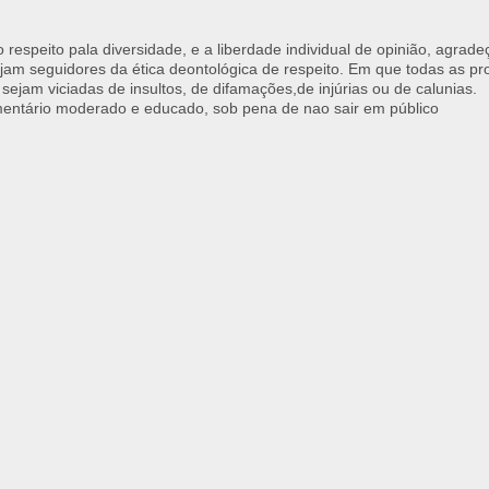
respeito pala diversidade, e a liberdade individual de opinião, agrade
jam seguidores da ética deontológica de respeito. Em que todas as p
 sejam viciadas de insultos, de difamações,de injúrias ou de calunias.
ntário moderado e educado, sob pena de nao sair em público