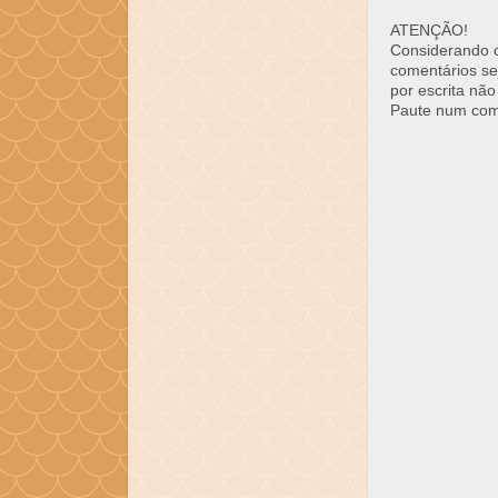
ATENÇÃO!
Considerando o 
comentários se
por escrita não
Paute num come