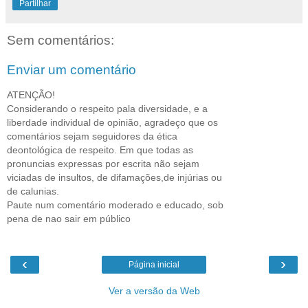
Partilhar
Sem comentários:
Enviar um comentário
ATENÇÃO!
Considerando o respeito pala diversidade, e a
liberdade individual de opinião, agradeço que os
comentários sejam seguidores da ética
deontológica de respeito. Em que todas as
pronuncias expressas por escrita não sejam
viciadas de insultos, de difamações,de injúrias ou
de calunias.
Paute num comentário moderado e educado, sob
pena de nao sair em público
‹
›
Página inicial
Ver a versão da Web