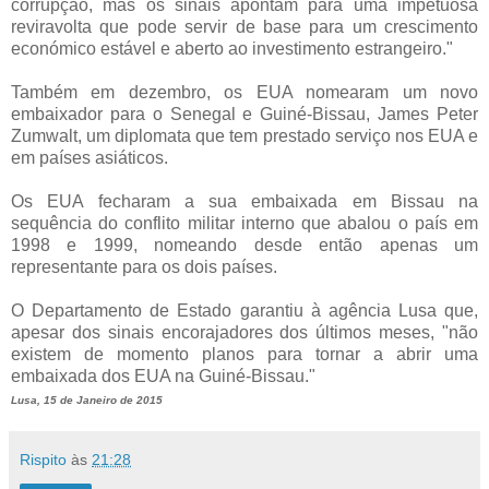
corrupção, mas os sinais apontam para uma impetuosa
reviravolta que pode servir de base para um crescimento
económico estável e aberto ao investimento estrangeiro."
Também em dezembro, os EUA nomearam um novo
embaixador para o Senegal e Guiné-Bissau, James Peter
Zumwalt, um diplomata que tem prestado serviço nos EUA e
em países asiáticos.
Os EUA fecharam a sua embaixada em Bissau na
sequência do conflito militar interno que abalou o país em
1998 e 1999, nomeando desde então apenas um
representante para os dois países.
O Departamento de Estado garantiu à agência Lusa que,
apesar dos sinais encorajadores dos últimos meses, "não
existem de momento planos para tornar a abrir uma
embaixada dos EUA na Guiné-Bissau."
Lusa, 15 de Janeiro de 2015
Rispito
às
21:28