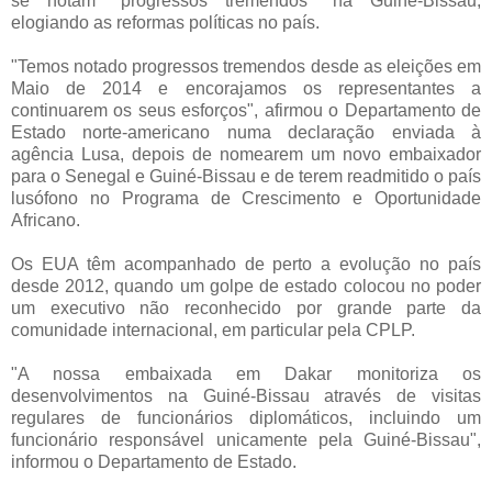
se notam "progressos tremendos" na Guiné-Bissau,
elogiando as reformas políticas no país.
"Temos notado progressos tremendos desde as eleições em
Maio de 2014 e encorajamos os representantes a
continuarem os seus esforços", afirmou o Departamento de
Estado norte-americano numa declaração enviada à
agência Lusa, depois de nomearem um novo embaixador
para o Senegal e Guiné-Bissau e de terem readmitido o país
lusófono no Programa de Crescimento e Oportunidade
Africano.
Os EUA têm acompanhado de perto a evolução no país
desde 2012, quando um golpe de estado colocou no poder
um executivo não reconhecido por grande parte da
comunidade internacional, em particular pela CPLP.
"A nossa embaixada em Dakar monitoriza os
desenvolvimentos na Guiné-Bissau através de visitas
regulares de funcionários diplomáticos, incluindo um
funcionário responsável unicamente pela Guiné-Bissau",
informou o Departamento de Estado.