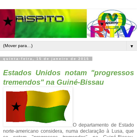
▼
quinta-feira, 15 de janeiro de 2015
Estados Unidos notam "progressos
tremendos" na Guiné-Bissau
O
departamento de Estado
norte-americano considera, numa declaração à Lusa, que