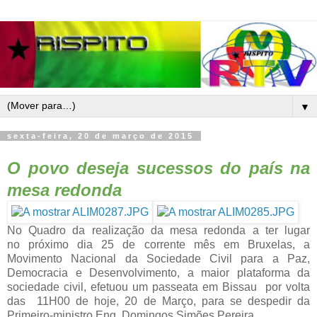
▼
sexta-feira, 20 de março de 2015
O povo deseja sucessos do país na
mesa redonda
No Quadro da realização da mesa redonda a ter lugar
no
próximo dia 25 de corrente mês em Bruxelas, a
Movimento Nacional da Sociedade Civil para a Paz,
Democracia e Desenvolvimento, a maior plataforma da
sociedade civil, efetuou um passeata em Bissau por volta
das 11H00 de hoje, 20 de Março, para se despedir da
Primeiro-ministro Eng. Domingos Simões Pereira.