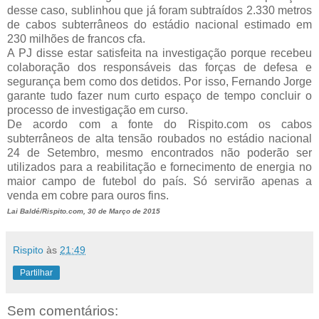
desse caso, sublinhou que já foram subtraídos 2.330 metros
de cabos subterrâneos do estádio nacional estimado em
230 milhões de francos cfa.
A PJ disse estar satisfeita na investigação porque recebeu
colaboração dos responsáveis das forças de defesa e
segurança bem como dos detidos. Por isso, Fernando Jorge
garante tudo fazer num curto espaço de tempo concluir o
processo de investigação em curso.
De acordo com a fonte do Rispito.com os cabos
subterrâneos de alta tensão roubados no estádio nacional
24 de Setembro, mesmo encontrados não poderão ser
utilizados para a reabilitação e fornecimento de energia no
maior campo de futebol do país. Só servirão apenas a
venda em cobre para ouros fins.
Lai Baldé/Rispito.com, 30 de Março de 2015
Rispito
às
21:49
Partilhar
Sem comentários: