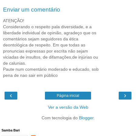
Enviar um comentário
ATENÇÃO!
Considerando o respeito pala diversidade, e a
liberdade individual de opinião, agradeço que os
comentários sejam seguidores da ética
deontológica de respeito. Em que todas as
pronuncias expressas por escrita não sejam
viciadas de insultos, de difamações,de injúrias ou
de calunias.
Paute num comentário moderado e educado, sob
pena de nao sair em público
‹
›
Página inicial
Ver a versão da Web
Com tecnologia do
Blogger
.
Samba Bari