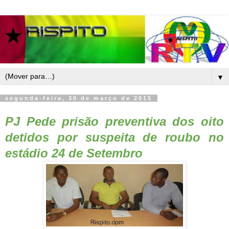
▼
segunda-feira, 30 de março de 2015
PJ Pede prisão preventiva dos oito
detidos por suspeita de roubo no
estádio 24 de Setembro