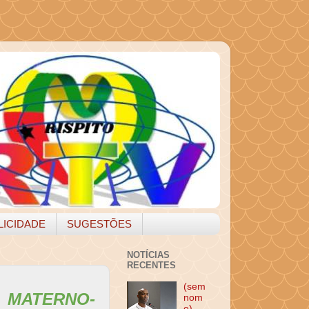
LICIDADE
SUGESTÕES
NOTÍCIAS
RECENTES
(sem
 MATERNO-
nom
e)