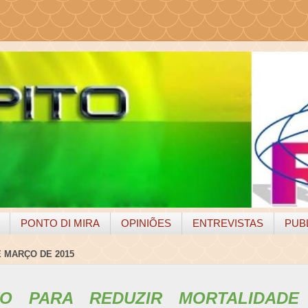
PONTO DI MIRA
OPINIÕES
ENTREVISTAS
PUB
E MARÇO DE 2015
TO PARA REDUZIR MORTALIDADE