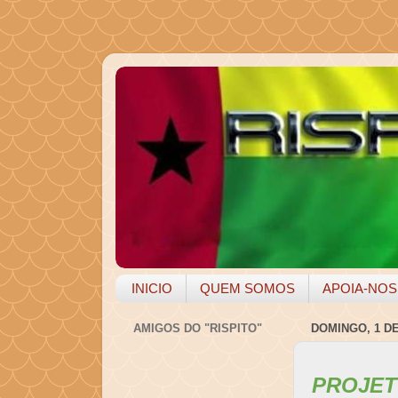
INICIO
QUEM SOMOS
APOIA-NOS
AMIGOS DO "RISPITO"
DOMINGO, 1 D
PROJE