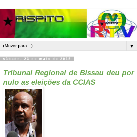
▼
sábado, 23 de maio de 2015
Tribunal Regional de Bissau deu por
nulo
as eleições da CCIAS