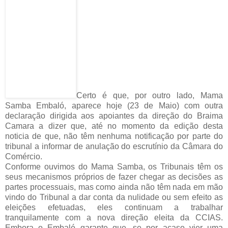
Certo é que, por outro lado, Mama
Samba Embaló, aparece hoje (23 de Maio) com outra
declaração dirigida aos apoiantes da direção do Braima
Camara a dizer que, até no momento da edição desta
noticia de que, não têm nenhuma notificação por parte do
tribunal a informar de anulação do escrutínio da Câmara do
Comércio.
Conforme ouvimos do Mama Samba, os Tribunais têm os
seus mecanismos próprios de fazer chegar as decisões as
partes processuais, mas como ainda não têm nada em mão
vindo do Tribunal a dar conta da nulidade ou sem efeito as
eleições efetuadas, eles continuam a trabalhar
tranquilamente com a nova direção eleita da CCIAS.
Embora o Embaló garante que, se por acaso vier uma