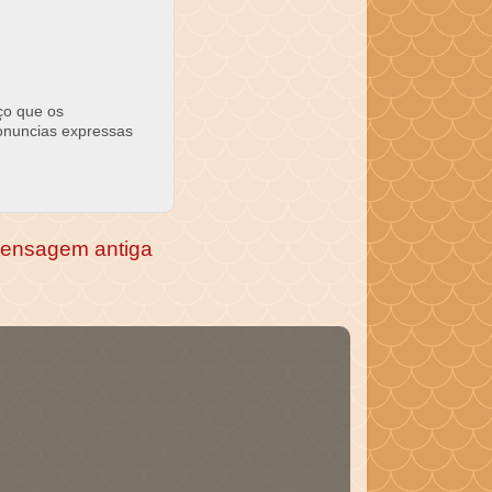
ço que os
ronuncias expressas
ensagem antiga