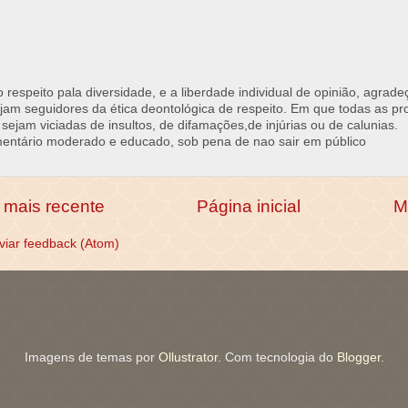
respeito pala diversidade, e a liberdade individual de opinião, agrade
jam seguidores da ética deontológica de respeito. Em que todas as p
 sejam viciadas de insultos, de difamações,de injúrias ou de calunias.
ntário moderado e educado, sob pena de nao sair em público
mais recente
Página inicial
M
viar feedback (Atom)
Imagens de temas por
Ollustrator
. Com tecnologia do
Blogger
.