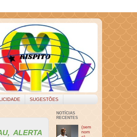
LICIDADE
SUGESTÕES
NOTÍCIAS
RECENTES
(sem
AU, ALERTA
nom
e)