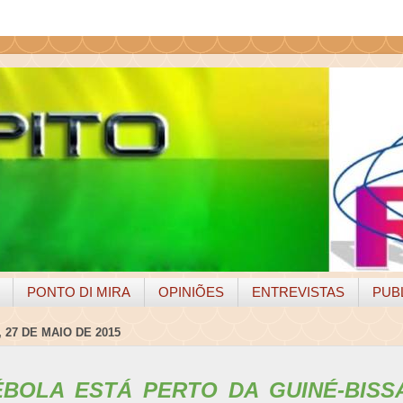
PONTO DI MIRA
OPINIÕES
ENTREVISTAS
PUB
 27 DE MAIO DE 2015
ÉBOLA ESTÁ PERTO DA GUINÉ-BISS