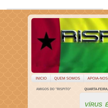
INICIO
QUEM SOMOS
APOIA-NOS
AMIGOS DO "RISPITO"
QUARTA-FEIRA,
VÍRUS 