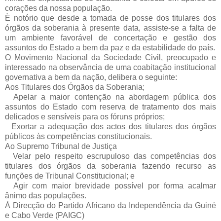
corações da nossa população.
È notório que desde a tomada de posse dos titulares dos
órgãos da soberania à presente data, assiste-se a falta de
um ambiente favorável de concertação e gestão dos
assuntos do Estado a bem da paz e da estabilidade do país.
O Movimento Nacional da Sociedade Civil, preocupado e
interessado na observância de uma coabitação institucional
governativa a bem da nação, delibera o seguinte:
Aos Titulares dos Órgãos da Soberania;
Apelar a maior contenção na abordagem pública dos
assuntos do Estado com reserva de tratamento dos mais
delicados e sensíveis para os fóruns próprios;
Exortar a adequação dos actos dos titulares dos órgãos
públicos às competências constitucionais.
Ao Supremo Tribunal de Justiça
Velar pelo respeito escrupuloso das competências dos
titulares dos órgãos da soberania fazendo recurso as
funções de Tribunal Constitucional; e
Agir com maior brevidade possível por forma acalmar
ânimo das populações.
À Direcção do Partido Africano da Independência da Guiné
e Cabo Verde (PAIGC)