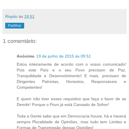
Rispito
às
18:51
Partilhar
1 comentário:
Anónimo
19 de junho de 2015 às 09:51
Estou inteiramente de acordo com o vosso comunicado!
Pois este País e o seu Povo precisam de Paz,
Tranquilidade e Desenvolvimento! E mais, precisam de
Dirigentes Patriotas, Honestos, Responsáveis e
Competentes!
E quem não tiver esses requisitos que faça o favor de se
Demitir! Porque o Povo já está Cansado de Sofrer!
Toda a Gente sabe que em Democracia houve, há e haverá
sempre Pluralidade de Opiniões...mas tudo tem Limites e
Formas de Transmissão dessas Opiniões!