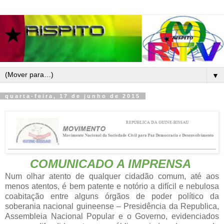
▼
quarta-feira, 17 de junho de 2015
COMUNICADO A IMPRENSA
Num olhar atento de qualquer cidadão comum, até aos
menos atentos, é bem patente e notório a difícil e nebulosa
coabitação entre alguns órgãos de poder político da
soberania nacional guineense – Presidência da Republica,
Assembleia Nacional Popular e o Governo, evidenciados