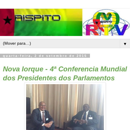
▼
quarta-feira, 2 de setembro de 2015
Nova Iorque -
4ª Conferencia Mundial
dos Presidentes dos Parlamentos