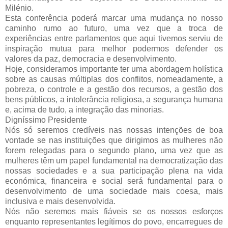
Milénio.
Esta conferência poderá marcar uma mudança no nosso
caminho rumo ao futuro, uma vez que a troca de
experiências entre parlamentos que aqui tivemos serviu de
inspiração mutua para melhor podermos defender os
valores da paz, democracia e desenvolvimento.
Hoje, consideramos importante ter uma abordagem holística
sobre as causas múltiplas dos conflitos, nomeadamente, a
pobreza, o controle e a gestão dos recursos, a gestão dos
bens públicos, a intolerância religiosa, a segurança humana
e, acima de tudo, a integração das minorias.
Digníssimo Presidente
Nós só seremos credíveis nas nossas intenções de boa
vontade se nas instituições que dirigimos as mulheres não
forem relegadas para o segundo plano, uma vez que as
mulheres têm um papel fundamental na democratização das
nossas sociedades e a sua participação plena na vida
económica, financeira e social será fundamental para o
desenvolvimento de uma sociedade mais coesa, mais
inclusiva e mais desenvolvida.
Nós não seremos mais fiáveis se os nossos esforços
enquanto representantes legítimos do povo, encarregues de