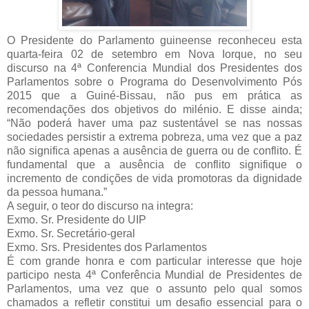
O Presidente do Parlamento guineense reconheceu esta
quarta-feira 02 de setembro em Nova Iorque, no seu
discurso na 4ª Conferencia Mundial dos Presidentes dos
Parlamentos sobre o Programa do Desenvolvimento Pós
2015 que a Guiné-Bissau, não pus em prática as
recomendações dos objetivos do milénio. E disse ainda;
“Não poderá haver uma paz sustentável se nas nossas
sociedades persistir a extrema pobreza, uma vez que a paz
não significa apenas a ausência de guerra ou de conflito. É
fundamental que a ausência de conflito signifique o
incremento de condições de vida promotoras da dignidade
da pessoa humana.”
A seguir, o teor do discurso na integra:
Exmo. Sr. Presidente do UIP
Exmo. Sr. Secretário-geral
Exmo. Srs. Presidentes dos Parlamentos
É com grande honra e com particular interesse que hoje
participo nesta 4ª Conferência Mundial de Presidentes de
Parlamentos, uma vez que o assunto pelo qual somos
chamados a refletir constitui um desafio essencial para o