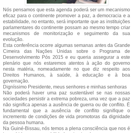
Nós pensamos que esta agenda poderá ser um mecanismo
eficaz para o continente promover a paz, a democracia e a
estabilidade, no entanto, será importante que as instituições
parlamentares do continente possam ao mesmo tempo criar
mecanismos de monitorização e seguimento da sua
evolução.
Esta conferência ocorre algumas semanas antes da Grande
Cimeira das Nações Unidas sobre o Programa de
Desenvolvimento Pós 2015 e eu queria assegurar a este
plenário que nós estaremos atentos à ação do governo
nesta matéria, nomeadamente no que diz respeito aos
Direitos Humanos, à saúde, à educação e à boa
governação.
Digníssimo Presidente, meus senhores e minhas senhoras
Não poderá haver uma paz sustentável se nas nossas
sociedades persistir a extrema pobreza, uma vez que a paz
não significa apenas a ausência de guerra ou de conflito. É
fundamental que a ausência de conflito signifique o
incremento de condições de vida promotoras da dignidade
da pessoa humana.
Na Guiné-Bissau, nós temos a plena consciência que nos é