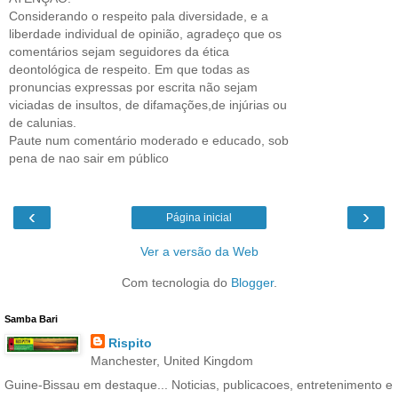
Considerando o respeito pala diversidade, e a
liberdade individual de opinião, agradeço que os
comentários sejam seguidores da ética
deontológica de respeito. Em que todas as
pronuncias expressas por escrita não sejam
viciadas de insultos, de difamações,de injúrias ou
de calunias.
Paute num comentário moderado e educado, sob
pena de nao sair em público
‹
›
Página inicial
Ver a versão da Web
Com tecnologia do
Blogger
.
Samba Bari
Rispito
Manchester, United Kingdom
Guine-Bissau em destaque... Noticias, publicacoes, entretenimento e