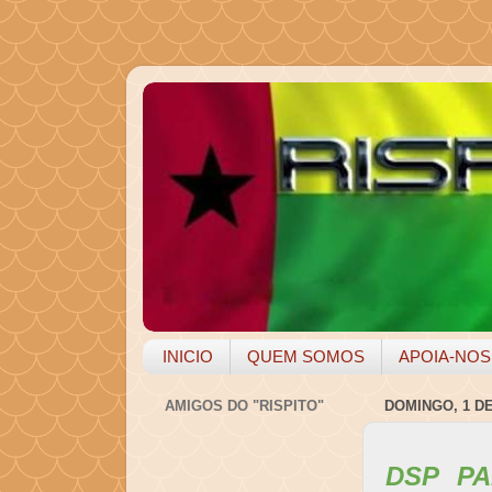
INICIO
QUEM SOMOS
APOIA-NOS
AMIGOS DO "RISPITO"
DOMINGO, 1 D
DSP PA