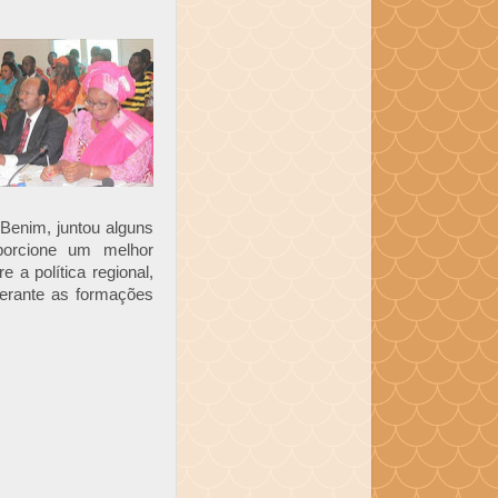
 Benim, juntou alguns
porcione um melhor
 a política regional,
perante as formações