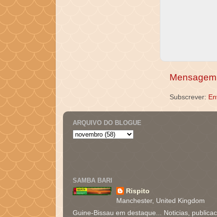
Mensagem 
Subscrever:
En
ARQUIVO DO BLOGUE
SAMBA BARI
Rispito
Manchester, United Kingdom
Guine-Bissau em destaque... Noticias, publica