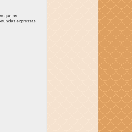
ço que os
ronuncias expressas