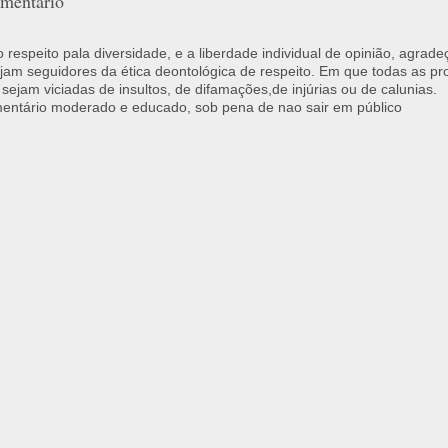
mentário
respeito pala diversidade, e a liberdade individual de opinião, agrade
jam seguidores da ética deontológica de respeito. Em que todas as p
 sejam viciadas de insultos, de difamações,de injúrias ou de calunias.
ntário moderado e educado, sob pena de nao sair em público