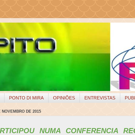
PONTO DI MIRA
OPINIÕES
ENTREVISTAS
PUB
E NOVEMBRO DE 2015
RTICIPOU NUMA CONFERENCIA RE