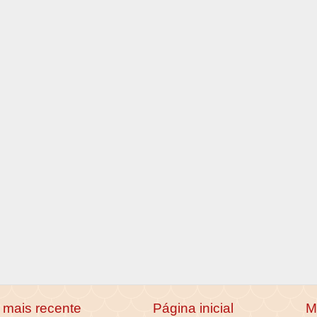
mais recente
Página inicial
M