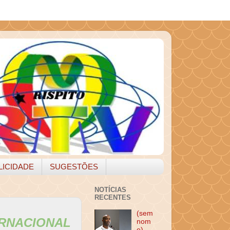
LICIDADE
SUGESTÕES
NOTÍCIAS
RECENTES
(sem
NACIONAL
nom
e)