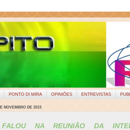
PONTO DI MIRA
OPINIÕES
ENTREVISTAS
PUB
DE NOVEMBRO DE 2015
 FALOU NA REUNIÃO DA INTER