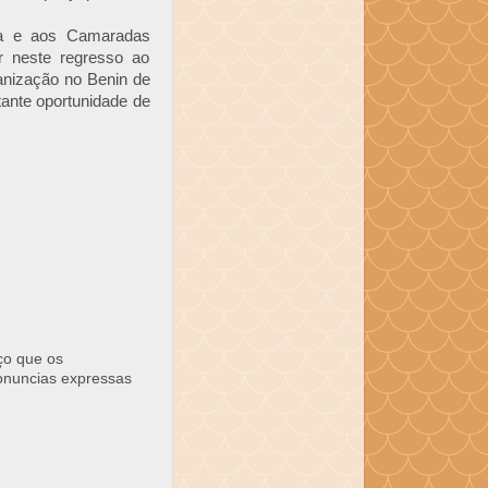
sta e aos Camaradas
r neste regresso ao
ganização no Benin de
tante oportunidade de
ço que os
ronuncias expressas