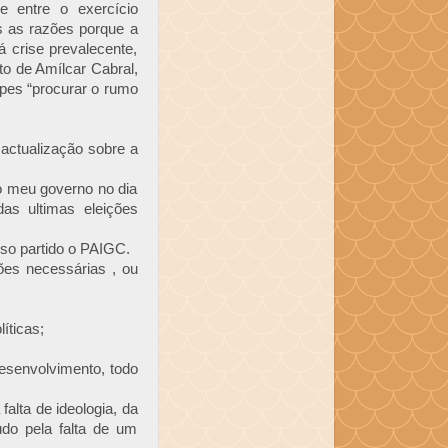
e entre o exercício
s as razões porque a
 crise prevalecente,
to de Amílcar Cabral,
pes “procurar o rumo
actualização sobre a
 meu governo no dia
as ultimas eleições
sso partido o PAIGC.
es necessárias , ou
íticas;
desenvolvimento, todo
alta de ideologia, da
udo pela falta de um