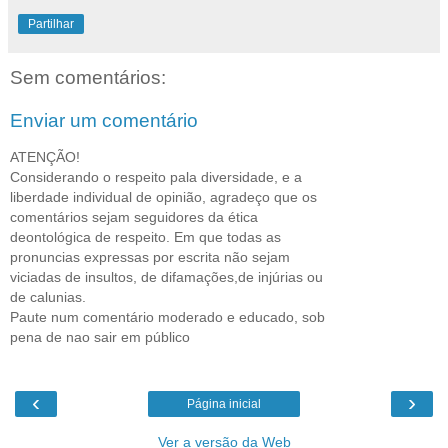
Partilhar
Sem comentários:
Enviar um comentário
ATENÇÃO!
Considerando o respeito pala diversidade, e a
liberdade individual de opinião, agradeço que os
comentários sejam seguidores da ética
deontológica de respeito. Em que todas as
pronuncias expressas por escrita não sejam
viciadas de insultos, de difamações,de injúrias ou
de calunias.
Paute num comentário moderado e educado, sob
pena de nao sair em público
‹
›
Página inicial
Ver a versão da Web