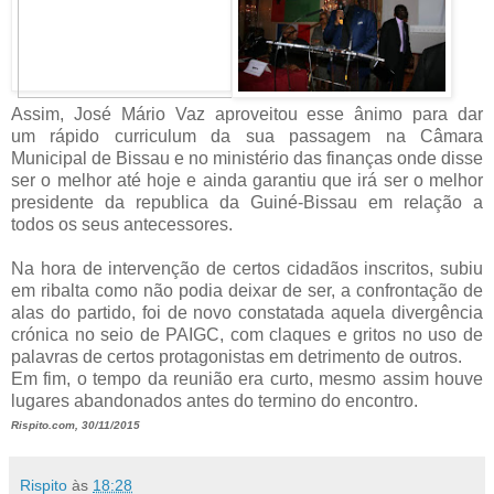
Assim, José Mário Vaz aproveitou esse ânimo para dar
um rápido curriculum da sua passagem na Câmara
Municipal de Bissau e no ministério das finanças onde disse
ser o melhor até hoje e ainda garantiu que irá ser o melhor
presidente da republica da Guiné-Bissau em relação a
todos os seus antecessores.
Na hora de intervenção de certos cidadãos inscritos, subiu
em ribalta como não podia deixar de ser, a confrontação de
alas do partido, foi de novo constatada aquela divergência
crónica no seio de PAIGC, com claques e gritos no uso de
palavras de certos protagonistas em detrimento de outros.
Em fim, o tempo da reunião era curto, mesmo assim houve
lugares abandonados antes do termino do encontro.
Rispito.com, 30/11/2015
Rispito
às
18:28