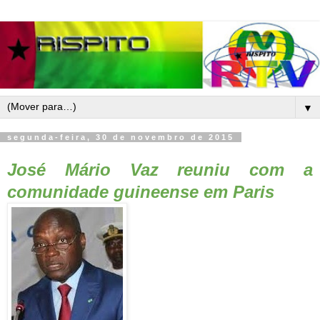
▼
segunda-feira, 30 de novembro de 2015
José Mário Vaz reuniu com a
comunidade guineense em Paris