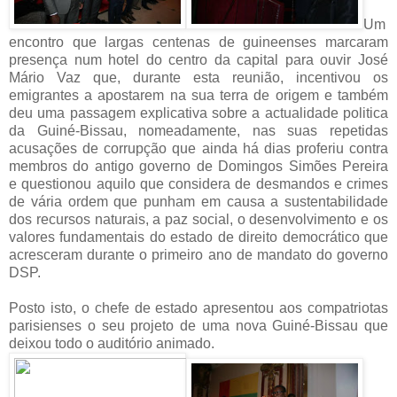
Um
encontro que largas centenas de guineenses marcaram
presença num hotel do centro da capital para ouvir José
Mário Vaz que, durante esta reunião, incentivou os
emigrantes a apostarem na sua terra de origem e também
deu uma passagem explicativa sobre a actualidade politica
da Guiné-Bissau, nomeadamente, nas suas repetidas
acusações de corrupção que ainda há dias proferiu contra
membros do antigo governo de Domingos Simões Pereira
e questionou aquilo que considera de desmandos e crimes
de vária ordem que punham em causa a sustentabilidade
dos recursos naturais, a paz social, o desenvolvimento e os
valores fundamentais do estado de direito democrático que
acresceram durante o primeiro ano de mandato do governo
DSP.
Posto isto, o chefe de estado apresentou aos compatriotas
parisienses o seu projeto de uma nova Guiné-Bissau que
deixou todo o auditório
animado.