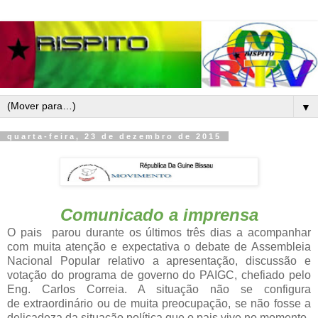
▼
quarta-feira, 23 de dezembro de 2015
Comunicado a imprensa
O pais parou durante os últimos três dias a acompanhar
com muita atenção e expectativa o debate de Assembleia
Nacional Popular relativo a apresentação, discussão e
votação do programa de governo do PAIGC, chefiado pelo
Eng. Carlos Correia. A situação não se configura
de extraordinário
ou de muita preocupação, se não fosse a
delicadeza da situação política que o pais vive no momento.