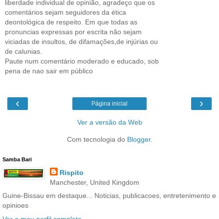
liberdade individual de opinião, agradeço que os
comentários sejam seguidores da ética
deontológica de respeito. Em que todas as
pronuncias expressas por escrita não sejam
viciadas de insultos, de difamações,de injúrias ou
de calunias.
Paute num comentário moderado e educado, sob
pena de nao sair em público
‹
›
Página inicial
Ver a versão da Web
Com tecnologia do
Blogger
.
Samba Bari
Rispito
Manchester, United Kingdom
Guine-Bissau em destaque... Noticias, publicacoes, entretenimento e
opinioes
Ver o meu perfil completo