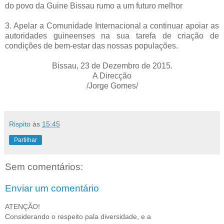
do povo da Guine Bissau rumo a um futuro melhor
3.
Apelar a Comunidade Internacional a continuar apoiar as
autoridades guineenses na sua tarefa de criação de
condições de bem-estar das nossas populações.
Bissau, 23 de Dezembro de 2015.
A Direcção
/Jorge Gomes/
Rispito
às
15:45
Partilhar
Sem comentários:
Enviar um comentário
ATENÇÃO!
Considerando o respeito pala diversidade, e a