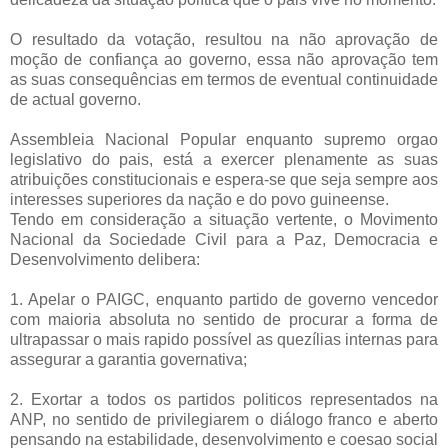
O resultado da votação, resultou na não aprovação de
moção de confiança ao governo, essa não aprovação tem
as suas consequências em termos de eventual continuidade
de actual governo.
Assembleia Nacional Popular enquanto supremo orgao
legislativo do pais, está a exercer plenamente as suas
atribuições constitucionais e espera-se que seja sempre aos
interesses superiores da nação e do povo guineense.
Tendo em consideração a situação vertente, o Movimento
Nacional da Sociedade Civil para a Paz, Democracia e
Desenvolvimento delibera:
1.
Apelar o PAIGC, enquanto partido de governo vencedor
com maioria absoluta no sentido de procurar a forma de
ultrapassar o mais rapido possível as quezílias internas para
assegurar a garantia governativa;
2.
Exortar a todos os partidos politicos representados na
ANP, no sentido de privilegiarem o diálogo franco e aberto
pensando na estabilidade, desenvolvimento e coesao social