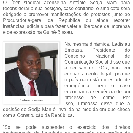
O líder sindical aconselha António Sedja Mam para
reconsiderar a sua posição, caso contrario, o sindicato será
obrigado a promover manifestações de protestos junto ao
Procuradoria-geral da Republica ou ainda recorrer
instâncias judiciais para fazer valer a liberdade de imprensa
e de expressão na Guiné-Bissau.
Na mesma dinâmica, Ladislau
Embasa, Presidente do
Conselho Nacional de
Comunicação Social disse que
a decisão do PGR, não tem
enquadramento legal, porque
o país não está no estado de
emergência, nem o caso
encontrar na sequência de um
processo de crime. Por
Ladislau Embasa
isso,
Embassa disse que a
decisão do Sedja Man é inválida na medida em que choca
com a Constituição da República.
“Só se pode suspender o exercício dos direitos