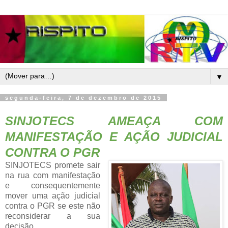
▼
segunda-feira, 7 de dezembro de 2015
SINJOTECS AMEAÇA COM
MANIFESTAÇÃO E AÇÃO JUDICIAL
CONTRA O PGR
SINJOTECS promete sair
na rua com manifestação
e consequentemente
mover uma ação judicial
contra o PGR se este não
reconsiderar a sua
decisão