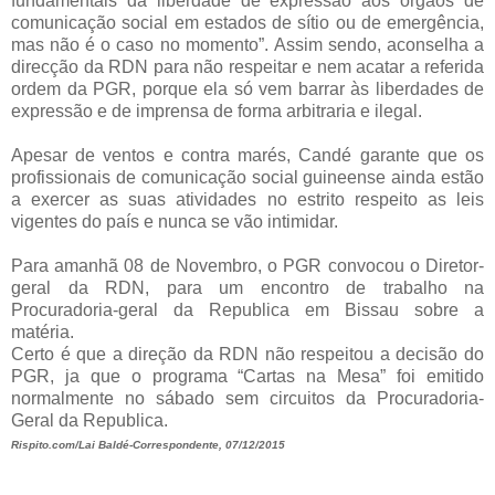
fundamentais da liberdade de expressão aos órgãos de
comunicação social em estados de sítio ou de emergência,
mas não é o caso no momento”.
Assim sendo, aconselha a
direcção da RDN para não respeitar e nem acatar a referida
ordem da PGR, porque ela só vem barrar às liberdades de
expressão e de imprensa de forma arbitraria e ilegal.
Apesar de ventos e contra marés, Candé garante que os
profissionais de comunicação social guineense ainda estão
a exercer as suas atividades no estrito respeito as leis
vigentes do país e nunca se vão intimidar.
Para amanhã 08 de Novembro, o PGR convocou o Diretor-
geral da RDN, para um encontro de trabalho na
Procuradoria-geral da Republica em Bissau sobre a
matéria.
Certo é que a direção da RDN não respeitou a decisão do
PGR, ja que o programa “Cartas na Mesa” foi emitido
normalmente no sábado sem circuitos da Procuradoria-
Geral da Republica.
Rispito.com/Lai Baldé-Correspondente, 07/12/2015