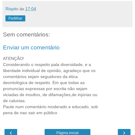
Rispito
às
17:04
Partilhar
Sem comentários:
Enviar um comentário
ATENÇÃO!
Considerando o respeito pala diversidade, e a
liberdade individual de opinião, agradeço que os
comentários sejam seguidores da ética
deontológica de respeito. Em que todas as
pronuncias expressas por escrita não sejam
viciadas de insultos, de difamações,de injúrias ou
de calunias.
Paute num comentário moderado e educado, sob
pena de nao sair em público
‹
›
Página inicial