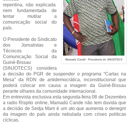
repentina, não explicada
nem fundamentada de
tentar mutilar a
comunicação social do
país.
O Presidente do Sindicato
dos Jornalistas e
Técnicos da
Comunicação Social da
Mamadú Candé - Presidente do
SINJOTECS
Guiné-Bissau
(SINJOTECS) considera
a decisão do PGR de suspender o programa “Cartas na
Mesa” da RDN de antidemocrática, inconstitucional que
poderá colocar em causa a imagem da Guiné-Bissau
perante olhares da comunidade internacional.
Em entrevista exclusiva esta segunda-feira 08 de Dezembro
a radio Rispito online, Mamadú Cande não tem duvida que
a decisão de Sedja Mam é um ato que aumenta o denegrir
da imagem do país ainda nebulada com crises politicas
cíclicas.