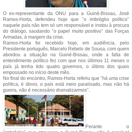
O ex-representante da ONU para a Guiné-Bissau, José
Ramos-Horta, defendeu hoje que "o imbróglio político"
naquele país não tem só um responsável e instou à procura
do diálogo, saudando "o papel muito positivo" das Forças
Armadas, à margem da crise.
Ramos-Horta foi recebido hoje, em audiência, pelo
Presidente português, Marcelo Rebelo de Sousa, com quem
abordou a situação na Guiné-Bissau, onde a falta de
entendimento político fez com que nos últimos 11 meses o
país já tenha tido quatro governos, o último dos quais
empossado no início deste mês.
No final do encontro, Ramos-Horta referiu que "há uma crise
política, é óbvio, o país está meio paralisado, mas não há
guerra, não é necessário dramatizarmos".
Perante o