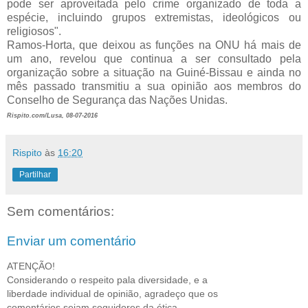
pode ser aproveitada pelo crime organizado de toda a
espécie, incluindo grupos extremistas, ideológicos ou
religiosos".
Ramos-Horta, que deixou as funções na ONU há mais de
um ano, revelou que continua a ser consultado pela
organização sobre a situação na Guiné-Bissau e ainda no
mês passado transmitiu a sua opinião aos membros do
Conselho de Segurança das Nações Unidas.
Rispito.com/Lusa, 08-07-2016
Rispito
às
16:20
Partilhar
Sem comentários:
Enviar um comentário
ATENÇÃO!
Considerando o respeito pala diversidade, e a
liberdade individual de opinião, agradeço que os
comentários sejam seguidores da ética