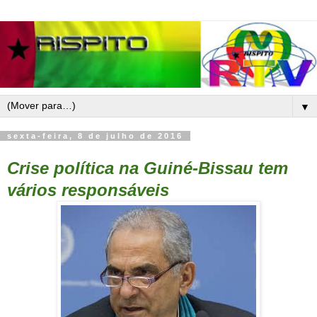
▼
sexta-feira, 8 de julho de 2016
Crise política na Guiné-Bissau tem
vários responsáveis