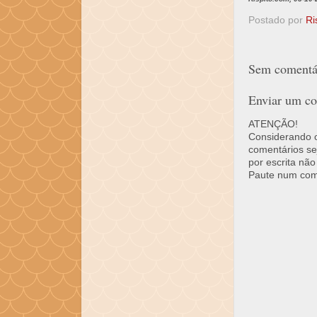
Postado por
Ri
Sem comentár
Enviar um co
ATENÇÃO!
Considerando o 
comentários se
por escrita não
Paute num come