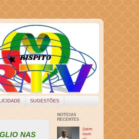
LICIDADE
SUGESTÕES
NOTÍCIAS
RECENTES
(sem
GLIO NAS
nom
e)