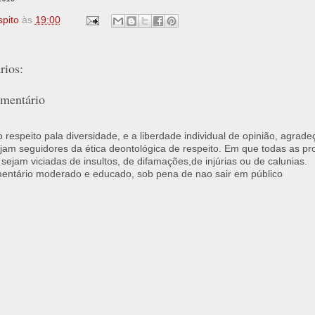
spito
às
19:00
ios:
mentário
respeito pala diversidade, e a liberdade individual de opinião, agrade
jam seguidores da ética deontológica de respeito. Em que todas as p
 sejam viciadas de insultos, de difamações,de injúrias ou de calunias.
ntário moderado e educado, sob pena de nao sair em público