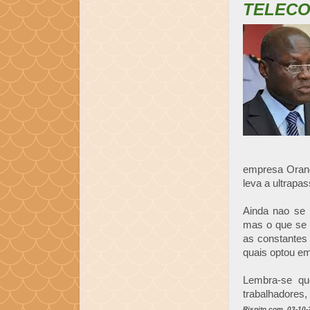
TELECO
empresa Oran
leva a ultrapa
Ainda nao se 
mas o que se 
as constantes 
quais optou em
Lembra-se qu
trabalhadores,
Rispito.com, 03-10-