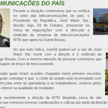
MUNICAÇÕES DO PAÍS
Perante a situação controversa que se verifica
no setor das telecomunicações do país, o
Presidente da República, José Mário Vaz,
decidiu hoje, 03 de Outubro, presenciar na
mesa de negociações com a direcção e
sindicato da empresa de telecomunicações
MTN que opera na Guiné-Bissau.
Ao que tudo indica, manhã poderá ser a vez de José
Mário Vaz reunir com a direção e o sindicato da
ge Bissau. Com a mesma intenção de procurar consensos que
ssagem do braço de ferro existente.
sabe quais foram acordos chegados neste primeiro encontro,
pode constatar é que o chefe do estado está incomodado com
fricções entre as operadoras e os trabalhadores, motivos pelos
 intervir na qualidade de mediador.
e recentemente a direção da MTN despediu cerca de oito
 o que mereceu severas condenações e criticas por parte da direção s
2016