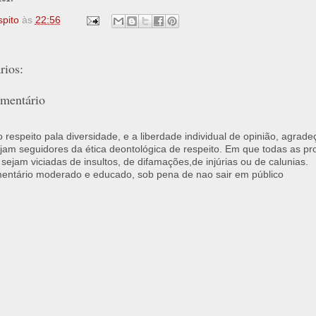
spito
às
22:56
ios:
mentário
respeito pala diversidade, e a liberdade individual de opinião, agrade
jam seguidores da ética deontológica de respeito. Em que todas as p
 sejam viciadas de insultos, de difamações,de injúrias ou de calunias.
ntário moderado e educado, sob pena de nao sair em público