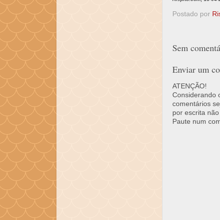
Postado por
Ri
Sem comentár
Enviar um co
ATENÇÃO!
Considerando o 
comentários se
por escrita não
Paute num come