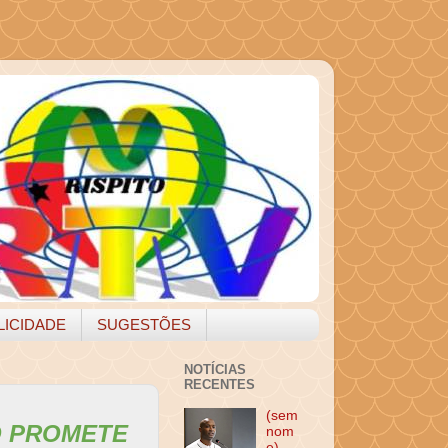
LICIDADE
SUGESTÕES
NOTÍCIAS
RECENTES
(sem
O PROMETE
nom
e)