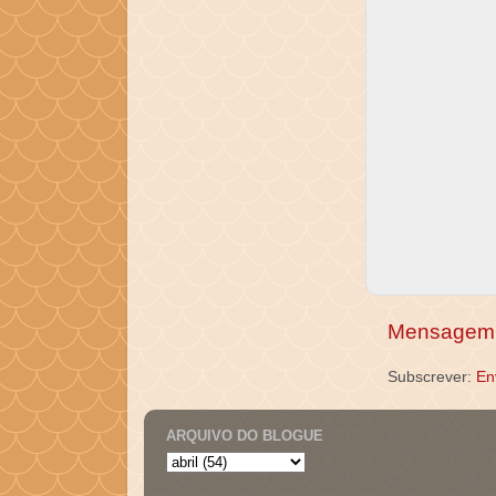
Mensagem 
Subscrever:
En
ARQUIVO DO BLOGUE