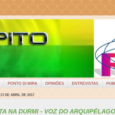
PONTO DI MIRA
OPINIÕES
ENTREVISTAS
PUB
13 DE ABRIL DE 2017
TA NA DURMI - VOZ DO ARQUIPÉLAG