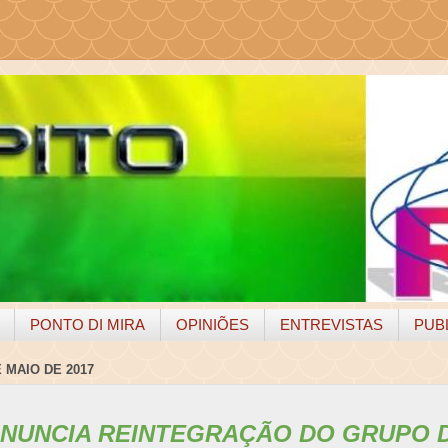
PONTO DI MIRA
OPINIÕES
ENTREVISTAS
PUB
 MAIO DE 2017
ANUNCIA REINTEGRAÇÃO DO GRUPO D