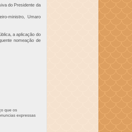
iva do Presidente da
iro-ministro, Umaro
blica, a aplicação do
equente nomeação de
ço que os
ronuncias expressas