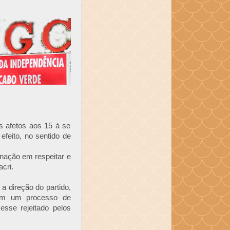
 afetos aos 15 à se
efeito, no sentido de
inação em respeitar e
cri.
a direção do partido,
ram um processo de
esse rejeitado pelos