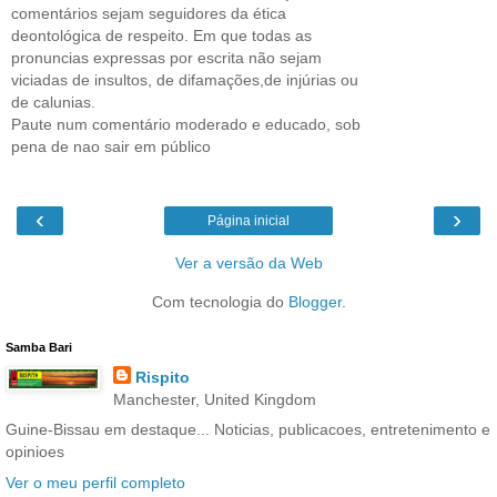
comentários sejam seguidores da ética
deontológica de respeito. Em que todas as
pronuncias expressas por escrita não sejam
viciadas de insultos, de difamações,de injúrias ou
de calunias.
Paute num comentário moderado e educado, sob
pena de nao sair em público
‹
›
Página inicial
Ver a versão da Web
Com tecnologia do
Blogger
.
Samba Bari
Rispito
Manchester, United Kingdom
Guine-Bissau em destaque... Noticias, publicacoes, entretenimento e
opinioes
Ver o meu perfil completo