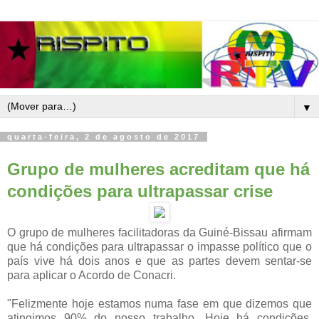
▼
quarta-feira, 2 de agosto de 2017
Grupo de mulheres acreditam que há
condições para ultrapassar crise
O grupo de mulheres facilitadoras da Guiné-Bissau afirmam
que há condições para ultrapassar o impasse político que o
país vive há dois anos e que as partes devem sentar-se
para aplicar o Acordo de Conacri.
"Felizmente hoje estamos numa fase em que dizemos que
atingimos 90% do nosso trabalho. Hoje há condições,