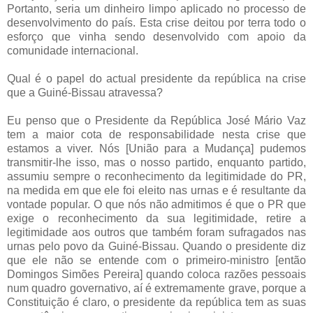
Portanto, seria um dinheiro limpo aplicado no processo de
desenvolvimento do país. Esta crise deitou por terra todo o
esforço que vinha sendo desenvolvido com apoio da
comunidade internacional.
Qual é o papel do actual presidente da república na crise
que a Guiné-Bissau atravessa?
Eu penso que o Presidente da República José Mário Vaz
tem a maior cota de responsabilidade nesta crise que
estamos a viver. Nós [União para a Mudança] pudemos
transmitir-lhe isso, mas o nosso partido, enquanto partido,
assumiu sempre o reconhecimento da legitimidade do PR,
na medida em que ele foi eleito nas urnas e é resultante da
vontade popular. O que nós não admitimos é que o PR que
exige o reconhecimento da sua legitimidade, retire a
legitimidade aos outros que também foram sufragados nas
urnas pelo povo da Guiné-Bissau. Quando o presidente diz
que ele não se entende com o primeiro-ministro [então
Domingos Simões Pereira] quando coloca razões pessoais
num quadro governativo, aí é extremamente grave, porque a
Constituição é claro, o presidente da república tem as suas