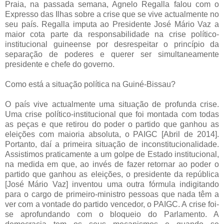
Praia, na passada semana, Agnelo Regalla falou com o
Expresso das Ilhas sobre a crise que se vive actualmente no
seu país. Regalla imputa ao Presidente José Mário Vaz a
maior cota parte da responsabilidade na crise político-
institucional guineense por desrespeitar o princípio da
separação de poderes e querer ser simultaneamente
presidente e chefe do governo.
Como está a situação política na Guiné-Bissau?
O país vive actualmente uma situação de profunda crise.
Uma crise político-institucional que foi montada com todas
as peças e que retirou do poder o partido que ganhou as
eleições com maioria absoluta, o PAIGC [Abril de 2014].
Portanto, daí a primeira situação de inconstitucionalidade.
Assistimos praticamente a um golpe de Estado institucional,
na medida em que, ao invés de fazer retornar ao poder o
partido que ganhou as eleições, o presidente da república
[José Mário Vaz] inventou uma outra fórmula indigitando
para o cargo de primeiro-ministro pessoas que nada têm a
ver com a vontade do partido vencedor, o PAIGC. A crise foi-
se aprofundando com o bloqueio do Parlamento. A