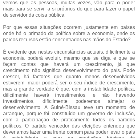
vemos que as pessoas, muitas vezes, vão para o poder
mais para se servir a si próprios do que para fazer o papel
de servidor da coisa pública.
Por que essas situações ocorrem justamente em países
onde há o primado da política sobre a economia, onde os
parcos recursos estão concentrados nas mãos do Estado?
É evidente que nestas circunstâncias actuais, dificilmente a
economia poderá evoluir, mesmo que se diga e que se
façam contas que haverá um crescimento, já que
crescimento não significa desenvolvimento do país. Pode
crescer, há factores que quanto menos desenvolvidos
estiverem, maior poderá ser o seu índice de crescimento,
mas a grande verdade é que, com a instabilidade política,
dificilmente haverá investimentos, e não havendo
investimentos, dificilmente poderemos almejar o
desenvolvimento. A Guiné-Bissau teve um momento de
arranque, porque foi constituído um governo de inclusão,
com a participação de praticamente todos os partidos
políticos. O partido vencedor das eleições entendeu que
deveríamos fazer uma frente comum para poder levar o país