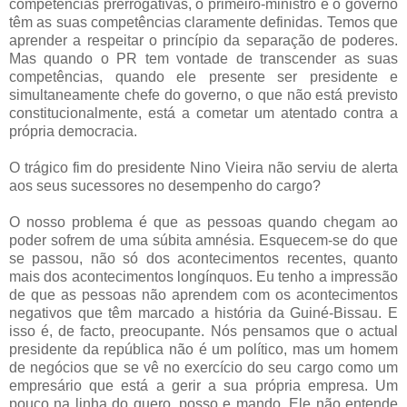
competências prerrogativas, o primeiro-ministro e o governo
têm as suas competências claramente definidas. Temos que
aprender a respeitar o princípio da separação de poderes.
Mas quando o PR tem vontade de transcender as suas
competências, quando ele presente ser presidente e
simultaneamente chefe do governo, o que não está previsto
constitucionalmente, está a cometar um atentado contra a
própria democracia.
O trágico fim do presidente Nino Vieira não serviu de alerta
aos seus sucessores no desempenho do cargo?
O nosso problema é que as pessoas quando chegam ao
poder sofrem de uma súbita amnésia. Esquecem-se do que
se passou, não só dos acontecimentos recentes, quanto
mais dos acontecimentos longínquos. Eu tenho a impressão
de que as pessoas não aprendem com os acontecimentos
negativos que têm marcado a história da Guiné-Bissau. E
isso é, de facto, preocupante. Nós pensamos que o actual
presidente da república não é um político, mas um homem
de negócios que se vê no exercício do seu cargo como um
empresário que está a gerir a sua própria empresa. Um
pouco na linha do quero, posso e mando. Ele não entende