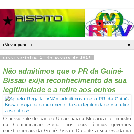
▼
segunda-feira, 14 de agosto de 2017
Não admitimos que o PR da Guiné-
Bissau exija reconhecimento da sua
legitimidade e a retire aos outros
O presidente do partido União para a Mudança foi ministro
da Comunicação Social nos dois últimos governos
constitucionais da Guiné-Bissau. Durante a sua estada na