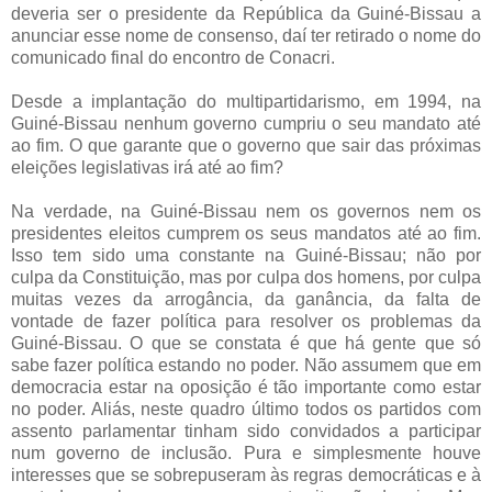
deveria ser o presidente da República da Guiné-Bissau a
anunciar esse nome de consenso, daí ter retirado o nome do
comunicado final do encontro de Conacri.
Desde a implantação do multipartidarismo, em 1994, na
Guiné-Bissau nenhum governo cumpriu o seu mandato até
ao fim. O que garante que o governo que sair das próximas
eleições legislativas irá até ao fim?
Na verdade, na Guiné-Bissau nem os governos nem os
presidentes eleitos cumprem os seus mandatos até ao fim.
Isso tem sido uma constante na Guiné-Bissau; não por
culpa da Constituição, mas por culpa dos homens, por culpa
muitas vezes da arrogância, da ganância, da falta de
vontade de fazer política para resolver os problemas da
Guiné-Bissau. O que se constata é que há gente que só
sabe fazer política estando no poder. Não assumem que em
democracia estar na oposição é tão importante como estar
no poder. Aliás, neste quadro último todos os partidos com
assento parlamentar tinham sido convidados a participar
num governo de inclusão. Pura e simplesmente houve
interesses que se sobrepuseram às regras democráticas e à