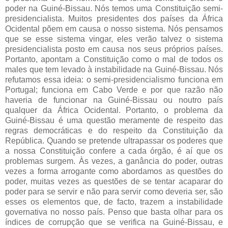
poder na Guiné-Bissau. Nós temos uma Constituição semi-
presidencialista. Muitos presidentes dos países da África
Ocidental põem em causa o nosso sistema. Nós pensamos
que se esse sistema vingar, eles verão talvez o sistema
presidencialista posto em causa nos seus próprios países.
Portanto, apontam a Constituição como o mal de todos os
males que tem levado à instabilidade na Guiné-Bissau. Nós
refutamos essa ideia: o semi-presidencialismo funciona em
Portugal; funciona em Cabo Verde e por que razão não
haveria de funcionar na Guiné-Bissau ou noutro país
qualquer da África Ocidental. Portanto, o problema da
Guiné-Bissau é uma questão meramente de respeito das
regras democráticas e do respeito da Constituição da
República. Quando se pretende ultrapassar os poderes que
a nossa Constituição confere a cada órgão, é aí que os
problemas surgem. Às vezes, a ganância do poder, outras
vezes a forma arrogante como abordamos as questões do
poder, muitas vezes as questões de se tentar acaparar do
poder para se servir e não para servir como deveria ser, são
esses os elementos que, de facto, trazem a instabilidade
governativa no nosso país. Penso que basta olhar para os
índices de corrupção que se verifica na Guiné-Bissau, e