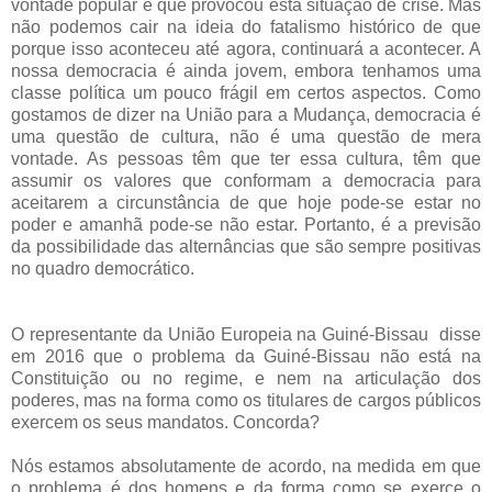
vontade popular e que provocou esta situação de crise. Mas
não podemos cair na ideia do fatalismo histórico de que
porque isso aconteceu até agora, continuará a acontecer. A
nossa democracia é ainda jovem, embora tenhamos uma
classe política um pouco frágil em certos aspectos. Como
gostamos de dizer na União para a Mudança, democracia é
uma questão de cultura, não é uma questão de mera
vontade. As pessoas têm que ter essa cultura, têm que
assumir os valores que conformam a democracia para
aceitarem a circunstância de que hoje pode-se estar no
poder e amanhã pode-se não estar. Portanto, é a previsão
da possibilidade das alternâncias que são sempre positivas
no quadro democrático.
O representante da União Europeia na Guiné-Bissau disse
em 2016 que o problema da Guiné-Bissau não está na
Constituição ou no regime, e nem na articulação dos
poderes, mas na forma como os titulares de cargos públicos
exercem os seus mandatos. Concorda?
Nós estamos absolutamente de acordo, na medida em que
o problema é dos homens e da forma como se exerce o