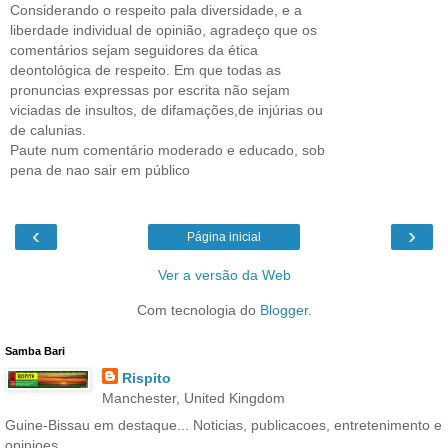
Considerando o respeito pala diversidade, e a
liberdade individual de opinião, agradeço que os
comentários sejam seguidores da ética
deontológica de respeito. Em que todas as
pronuncias expressas por escrita não sejam
viciadas de insultos, de difamações,de injúrias ou
de calunias.
Paute num comentário moderado e educado, sob
pena de nao sair em público
‹
›
Página inicial
Ver a versão da Web
Com tecnologia do
Blogger
.
Samba Bari
Rispito
Manchester, United Kingdom
Guine-Bissau em destaque... Noticias, publicacoes, entretenimento e
opinioes