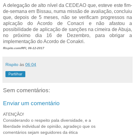
A delegação de alto nível da CEDEAO que, esteve este fim-
de-semana em Bissau, numa missão de avaliação, concluiu
que, depois de 5 meses, não se verificam progressos na
aplcação do Acordo de Conacri e não afastou a
possibilidade de aplicação de sanções na cimeira de Abuja,
no próximo dia 16 de Dezembro, para obrigar a
implementação do Acordo de Conakri.
Rispito.com/RFI, 06-12-2017
Rispito
às
06:04
Partilhar
Sem comentários:
Enviar um comentário
ATENÇÃO!
Considerando o respeito pala diversidade, e a
liberdade individual de opinião, agradeço que os
comentários sejam seguidores da ética