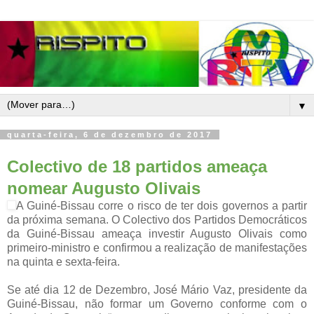
▼
quarta-feira, 6 de dezembro de 2017
Colectivo de 18 partidos ameaça
nomear Augusto Olivais
A Guiné-Bissau corre o risco de ter dois governos a partir
da próxima semana. O Colectivo dos Partidos Democráticos
da Guiné-Bissau ameaça investir Augusto Olivais como
primeiro-ministro e confirmou a realização de manifestações
na quinta e sexta-feira.
Se até dia 12 de Dezembro, José Mário Vaz, presidente da
Guiné-Bissau, não formar um Governo conforme com o