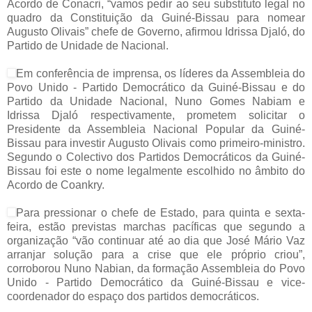
Acordo de Conacri, “vamos pedir ao seu substituto legal no
quadro da Constituição da Guiné-Bissau para nomear
Augusto Olivais” chefe de Governo, afirmou Idrissa Djaló, do
Partido de Unidade de Nacional.
Em conferência de imprensa, os líderes da Assembleia do
Povo Unido - Partido
Democrático da Guiné-Bissau e do
Partido da Unidade Nacional, Nuno Gomes Nabiam e
Idrissa Djaló respectivamente, prometem solicitar o
Presidente da Assembleia Nacional Popular da Guiné-
Bissau para investir Augusto Olivais como primeiro-ministro.
Segundo o Colectivo dos Partidos Democráticos da Guiné-
Bissau foi este o nome legalmente escolhido no âmbito do
Acordo de Coankry.
Para pressionar o chefe de Estado, para quinta e sexta-
feira, estão previstas marchas pacíficas que segundo a
organização “vão continuar até ao dia que José Mário Vaz
arranjar solução para a crise que ele próprio criou”,
corroborou Nuno Nabian, da formação Assembleia do Povo
Unido - Partido Democrático da Guiné-Bissau e vice-
coordenador do espaço dos partidos democráticos.