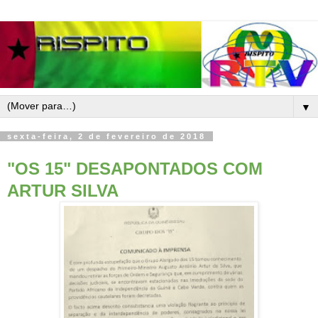
▼
sexta-feira, 2 de fevereiro de 2018
"OS 15" DESAPONTADOS COM
ARTUR SILVA