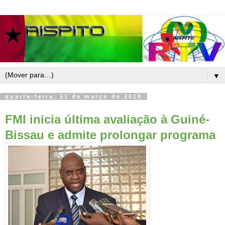
▼
quarta-feira, 21 de março de 2018
FMI inicia última avaliação à Guiné-
Bissau e admite prolongar programa