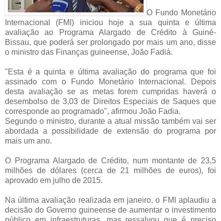
O Fundo Monetário
Internacional (FMI) iniciou hoje a sua quinta e última
avaliação ao Programa Alargado de Crédito à Guiné-
Bissau, que poderá ser prolongado por mais um ano, disse
o ministro das Finanças guineense, João Fadiá.
"Esta é a quinta e última avaliação do programa que foi
assinado com o Fundo Monetário Internacional. Depois
desta avaliação se as metas forem cumpridas haverá o
desembolso de 3,03 de Direitos Especiais de Saques que
corresponde ao programado", afirmou João Fadia.
Segundo o ministro, durante a atual missão também vai ser
abordada a possibilidade de extensão do programa por
mais um ano.
O Programa Alargado de Crédito, num montante de 23,5
milhões de dólares (cerca de 21 milhões de euros), foi
aprovado em julho de 2015.
Na última avaliação realizada em janeiro, o FMI aplaudiu a
decisão do Governo guineense de aumentar o investimento
público em infraestruturas, mas ressalvou que é preciso