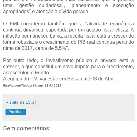
uma "gestão cuidadosa", "planeamento e execução
apropriados" e atenção à dívida gerada.
O FMI considerou também que a "atividade económica
continua dinâmica, suportada por um gestão fiscal eficaz. A
inflação permaneceu baixa, a receita fiscal está a crescer de
forma robusta, e o crescimento do PIB real continua perto do
ritmo de 2017, cerca de 5,5%".
Por outro lado, o investimento público e privado está a
crescer, o que constitui um novo ímpeto para o crescimento,
acrescentou o Fundo.
A equipa do FMI vai estar em Bissau até 03 de Abril.
Rispito.com/Noticia Minuto, 21-03-2018
Rispito
às
19:37
Partilhar
Sem comentários: