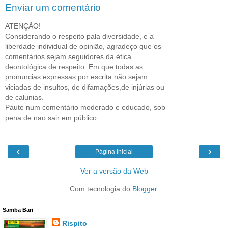
Enviar um comentário
ATENÇÃO!
Considerando o respeito pala diversidade, e a
liberdade individual de opinião, agradeço que os
comentários sejam seguidores da ética
deontológica de respeito. Em que todas as
pronuncias expressas por escrita não sejam
viciadas de insultos, de difamações,de injúrias ou
de calunias.
Paute num comentário moderado e educado, sob
pena de nao sair em público
‹
›
Página inicial
Ver a versão da Web
Com tecnologia do
Blogger
.
Samba Bari
Rispito