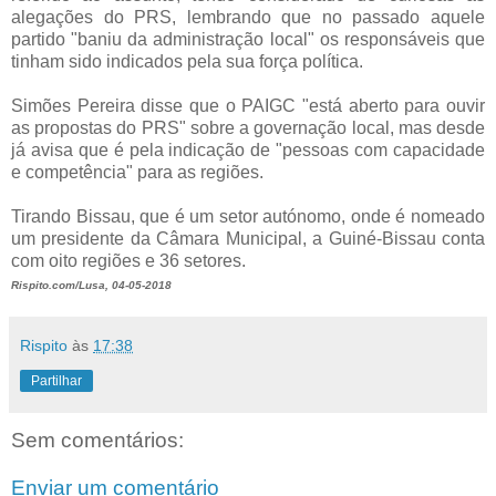
alegações do PRS, lembrando que no passado aquele
partido "baniu da administração local" os responsáveis que
tinham sido indicados pela sua força política.
Simões Pereira disse que o PAIGC "está aberto para ouvir
as propostas do PRS" sobre a governação local, mas desde
já avisa que é pela indicação de "pessoas com capacidade
e competência" para as regiões.
Tirando Bissau, que é um setor autónomo, onde é nomeado
um presidente da Câmara Municipal, a Guiné-Bissau conta
com oito regiões e 36 setores.
Rispito.com/Lusa, 04-05-2018
Rispito
às
17:38
Partilhar
Sem comentários:
Enviar um comentário