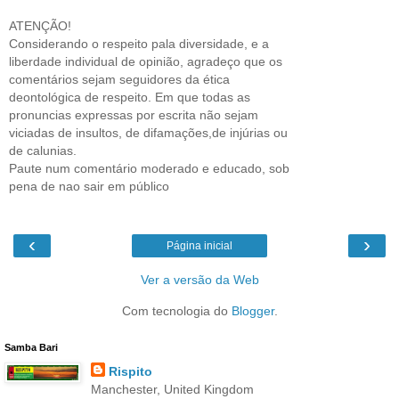
ATENÇÃO!
Considerando o respeito pala diversidade, e a
liberdade individual de opinião, agradeço que os
comentários sejam seguidores da ética
deontológica de respeito. Em que todas as
pronuncias expressas por escrita não sejam
viciadas de insultos, de difamações,de injúrias ou
de calunias.
Paute num comentário moderado e educado, sob
pena de nao sair em público
‹
›
Página inicial
Ver a versão da Web
Com tecnologia do
Blogger
.
Samba Bari
Rispito
Manchester, United Kingdom