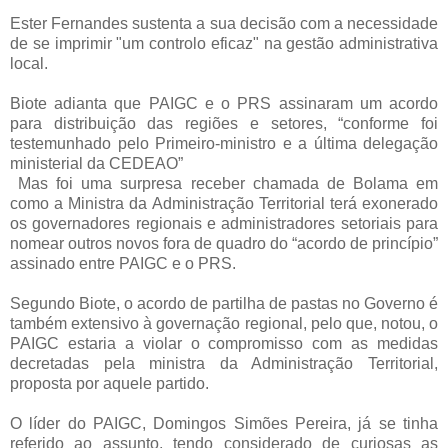
Ester Fernandes sustenta a sua decisão com a necessidade
de se imprimir "um controlo eficaz" na gestão administrativa
local.
Biote adianta que PAIGC e o PRS assinaram um acordo
para distribuição das regiões e setores, “conforme foi
testemunhado pelo Primeiro-ministro e a última delegação
ministerial da CEDEAO”
Mas foi uma surpresa receber chamada de Bolama em
como a Ministra da Administração Territorial terá exonerado
os governadores regionais e administradores setoriais para
nomear outros novos fora de quadro do “acordo de princípio”
assinado entre PAIGC e o PRS.
Segundo Biote, o acordo de partilha de pastas no Governo é
também extensivo à governação regional, pelo que, notou, o
PAIGC estaria a violar o compromisso com as medidas
decretadas pela ministra da Administração Territorial,
proposta por aquele partido.
O líder do PAIGC, Domingos Simões Pereira, já se tinha
referido ao assunto, tendo considerado de curiosas as