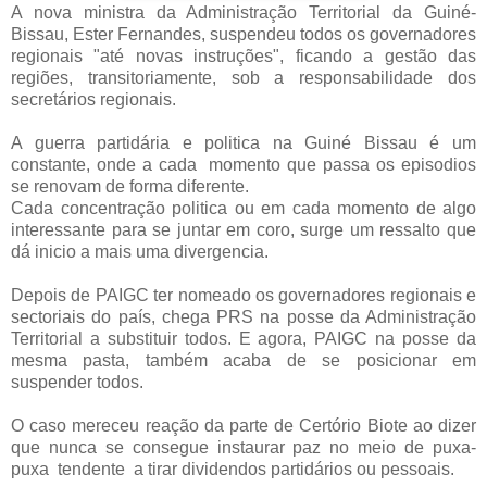
A nova ministra da Administração Territorial da Guiné-
Bissau, Ester Fernandes, suspendeu todos os governadores
regionais "até novas instruções", ficando a gestão das
regiões, transitoriamente, sob a responsabilidade dos
secretários regionais.
A guerra partidária e politica na Guiné Bissau é um
constante, onde a cada momento que passa os episodios
se renovam de forma diferente.
Cada concentração politica ou em cada momento de algo
interessante para se juntar em coro, surge um ressalto que
dá inicio a mais uma divergencia.
Depois de PAIGC ter nomeado os governadores regionais e
sectoriais do país, chega PRS na posse da Administração
Territorial a substituir todos. E agora, PAIGC na posse da
mesma pasta, também acaba de se posicionar em
suspender todos.
O caso mereceu reação da parte de Certório Biote ao dizer
que nunca se consegue instaurar paz no meio de puxa-
puxa tendente a tirar dividendos partidários ou pessoais.