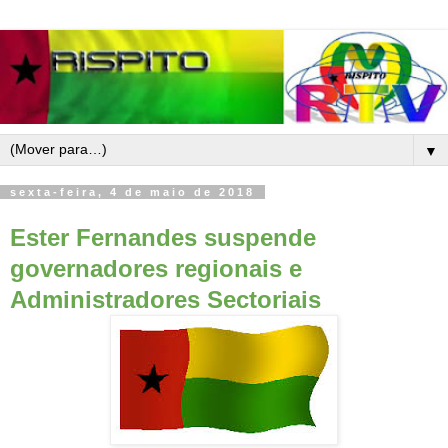
▼
sexta-feira, 4 de maio de 2018
Ester Fernandes suspende
governadores regionais e
Administradores Sectoriais