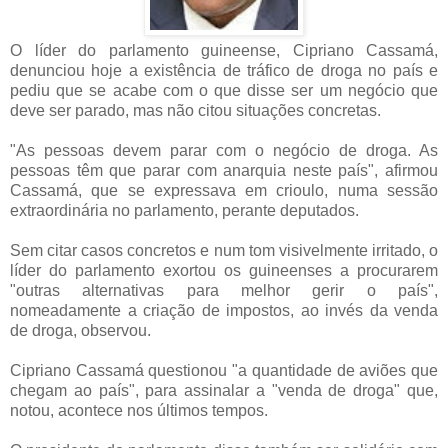
O líder do parlamento guineense, Cipriano Cassamá,
denunciou hoje a existência de tráfico de droga no país e
pediu que se acabe com o que disse ser um negócio que
deve ser parado, mas não citou situações concretas.
"As pessoas devem parar com o negócio de droga. As
pessoas têm que parar com anarquia neste país", afirmou
Cassamá, que se expressava em crioulo, numa sessão
extraordinária no parlamento, perante deputados.
Sem citar casos concretos e num tom visivelmente irritado, o
líder do parlamento exortou os guineenses a procurarem
"outras alternativas para melhor gerir o país",
nomeadamente a criação de impostos, ao invés da venda
de droga, observou.
Cipriano Cassamá questionou "a quantidade de aviões que
chegam ao país", para assinalar a "venda de droga" que,
notou, acontece nos últimos tempos.