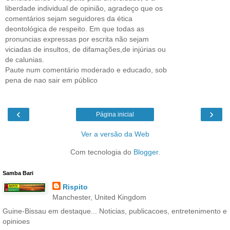
liberdade individual de opinião, agradeço que os
comentários sejam seguidores da ética
deontológica de respeito. Em que todas as
pronuncias expressas por escrita não sejam
viciadas de insultos, de difamações,de injúrias ou
de calunias.
Paute num comentário moderado e educado, sob
pena de nao sair em público
‹
›
Página inicial
Ver a versão da Web
Com tecnologia do
Blogger
.
Samba Bari
Rispito
Manchester, United Kingdom
Guine-Bissau em destaque... Noticias, publicacoes, entretenimento e
opinioes