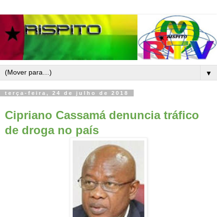
▼
terça-feira, 24 de julho de 2018
Cipriano Cassamá denuncia tráfico
de droga no país