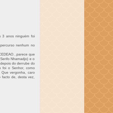
s 3 anos ninguém foi
 percurso nenhum no
 CEDEAO...parece que
(Serifo Nhamadjo) e o
 depois do derrube do
 foi o Senhor, como
! Que vergonha, caro
facto de, desta vez,