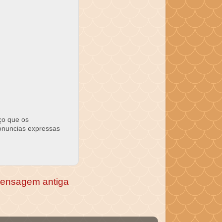
ço que os
ronuncias expressas
ensagem antiga