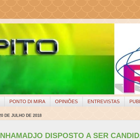
PONTO DI MIRA
OPINIÕES
ENTREVISTAS
PUB
20 DE JULHO DE 2018
 NHAMADJO DISPOSTO A SER CANDID