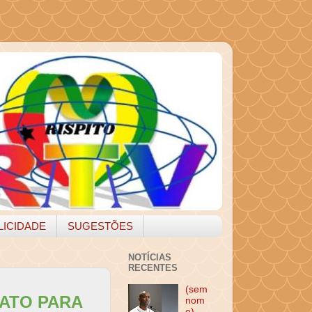
LICIDADE
SUGESTÕES
NOTÍCIAS
RECENTES
(sem
ATO PARA
nom
e)