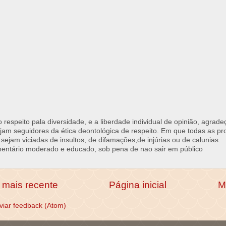
respeito pala diversidade, e a liberdade individual de opinião, agrade
jam seguidores da ética deontológica de respeito. Em que todas as p
 sejam viciadas de insultos, de difamações,de injúrias ou de calunias.
ntário moderado e educado, sob pena de nao sair em público
mais recente
Página inicial
M
viar feedback (Atom)