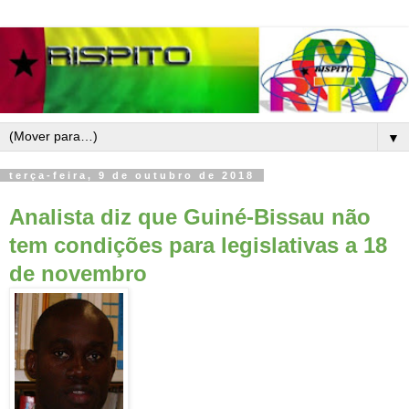
▼
terça-feira, 9 de outubro de 2018
Analista diz que Guiné-Bissau não
tem condições para legislativas a 18
de novembro