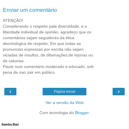
Enviar um comentário
ATENÇÃO!
Considerando o respeito pala diversidade, e a
liberdade individual de opinião, agradeço que os
comentários sejam seguidores da ética
deontológica de respeito. Em que todas as
pronuncias expressas por escrita não sejam
viciadas de insultos, de difamações,de injúrias ou
de calunias.
Paute num comentário moderado e educado, sob
pena de nao sair em público
‹
›
Página inicial
Ver a versão da Web
Com tecnologia do
Blogger
.
Samba Bari