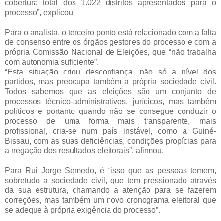
cobertura total dos 1.022 distritos apresentados para o
processo”, explicou.
Para o analista, o terceiro ponto está relacionado com a falta
de consenso entre os órgãos gestores do processo e com a
própria Comissão Nacional de Eleições, que “não trabalha
com autonomia suficiente”.
“Esta situação criou desconfiança, não só a nível dos
partidos, mas preocupa também a própria sociedade civil.
Todos sabemos que as eleições são um conjunto de
processos técnico-administrativos, jurídicos, mas também
políticos e portanto quando não se consegue conduzir o
processo de uma forma mais transparente, mais
profissional, cria-se num país instável, como a Guiné-
Bissau, com as suas deficiências, condições propícias para
a negação dos resultados eleitorais”, afirmou.
Para Rui Jorge Semedo, é “isso que as pessoas temem,
sobretudo a sociedade civil, que tem pressionado através
da sua estrutura, chamando a atenção para se fazerem
correções, mas também um novo cronograma eleitoral que
se adeque à própria exigência do processo”.