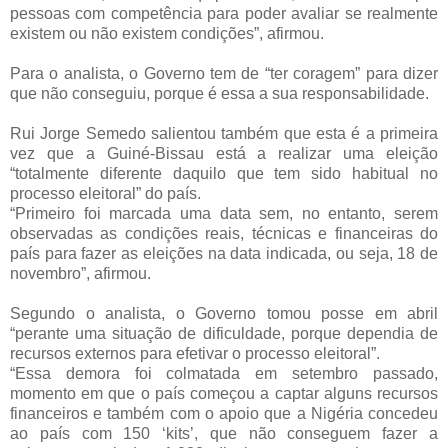
pessoas com competência para poder avaliar se realmente
existem ou não existem condições”, afirmou.
Para o analista, o Governo tem de “ter coragem” para dizer
que não conseguiu, porque é essa a sua responsabilidade.
Rui Jorge Semedo salientou também que esta é a primeira
vez que a Guiné-Bissau está a realizar uma eleição
“totalmente diferente daquilo que tem sido habitual no
processo eleitoral” do país.
“Primeiro foi marcada uma data sem, no entanto, serem
observadas as condições reais, técnicas e financeiras do
país para fazer as eleições na data indicada, ou seja, 18 de
novembro”, afirmou.
Segundo o analista, o Governo tomou posse em abril
“perante uma situação de dificuldade, porque dependia de
recursos externos para efetivar o processo eleitoral”.
“Essa demora foi colmatada em setembro passado,
momento em que o país começou a captar alguns recursos
financeiros e também com o apoio que a Nigéria concedeu
ao país com 150 ‘kits’, que não conseguem fazer a