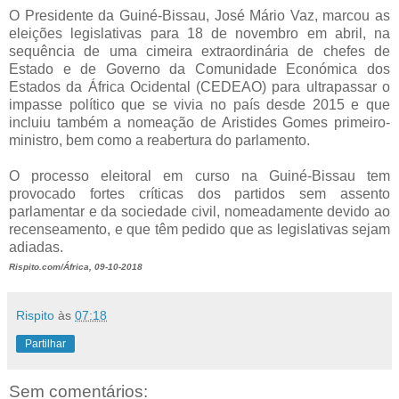
O Presidente da Guiné-Bissau, José Mário Vaz, marcou as
eleições legislativas para 18 de novembro em abril, na
sequência de uma cimeira extraordinária de chefes de
Estado e de Governo da Comunidade Económica dos
Estados da África Ocidental (CEDEAO) para ultrapassar o
impasse político que se vivia no país desde 2015 e que
incluiu também a nomeação de Aristides Gomes primeiro-
ministro, bem como a reabertura do parlamento.
O processo eleitoral em curso na Guiné-Bissau tem
provocado fortes críticas dos partidos sem assento
parlamentar e da sociedade civil, nomeadamente devido ao
recenseamento, e que têm pedido que as legislativas sejam
adiadas.
Rispito.com/África, 09-10-2018
Rispito
às
07:18
Partilhar
Sem comentários: