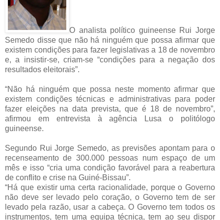
O analista político guineense Rui Jorge
Semedo disse que não há ninguém que possa afirmar que
existem condições para fazer legislativas a 18 de novembro
e, a insistir-se, criam-se “condições para a negação dos
resultados eleitorais”.
“Não há ninguém que possa neste momento afirmar que
existem condições técnicas e administrativas para poder
fazer eleições na data prevista, que é 18 de novembro”,
afirmou em entrevista à agência Lusa o politólogo
guineense.
Segundo Rui Jorge Semedo, as previsões apontam para o
recenseamento de 300.000 pessoas num espaço de um
mês e isso “cria uma condição favorável para a reabertura
de conflito e crise na Guiné-Bissau”.
“Há que existir uma certa racionalidade, porque o Governo
não deve ser levado pelo coração, o Governo tem de ser
levado pela razão, usar a cabeça. O Governo tem todos os
instrumentos, tem uma equipa técnica, tem ao seu dispor