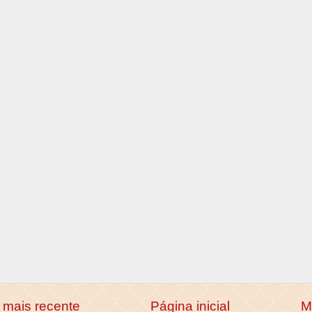
mais recente
Página inicial
M