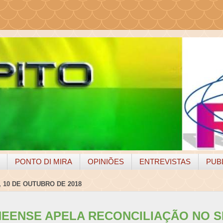
PONTO DI MIRA
OPINIÕES
ENTREVISTAS
PUB
 10 DE OUTUBRO DE 2018
NEENSE APELA RECONCILIAÇÃO NO S