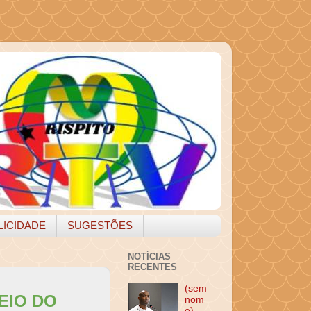
LICIDADE
SUGESTÕES
NOTÍCIAS
RECENTES
(sem
EIO DO
nom
e)