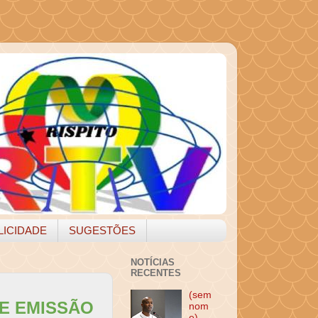
LICIDADE
SUGESTÕES
NOTÍCIAS
RECENTES
(sem
E EMISSÃO
nom
e)