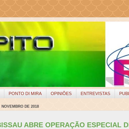
PONTO DI MIRA
OPINIÕES
ENTREVISTAS
PUB
E NOVEMBRO DE 2018
BISSAU ABRE OPERAÇÃO ESPECIAL D