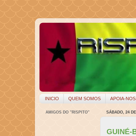
INICIO
QUEM SOMOS
APOIA-NOS
AMIGOS DO "RISPITO"
SÁBADO, 24 D
GUINÉ-