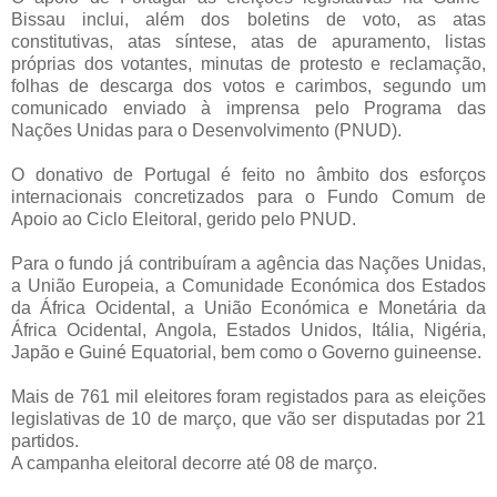
Bissau inclui, além dos boletins de voto, as atas
constitutivas, atas síntese, atas de apuramento, listas
próprias dos votantes, minutas de protesto e reclamação,
folhas de descarga dos votos e carimbos, segundo um
comunicado enviado à imprensa pelo Programa das
Nações Unidas para o Desenvolvimento (PNUD).
O donativo de Portugal é feito no âmbito dos esforços
internacionais concretizados para o Fundo Comum de
Apoio ao Ciclo Eleitoral, gerido pelo PNUD.
Para o fundo já contribuíram a agência das Nações Unidas,
a União Europeia, a Comunidade Económica dos Estados
da África Ocidental, a União Económica e Monetária da
África Ocidental, Angola, Estados Unidos, Itália, Nigéria,
Japão e Guiné Equatorial, bem como o Governo guineense.
Mais de 761 mil eleitores foram registados para as eleições
legislativas de 10 de março, que vão ser disputadas por 21
partidos.
A campanha eleitoral decorre até 08 de março.