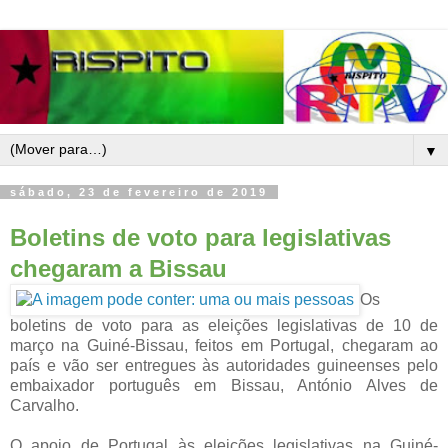
▼
sábado, 23 de fevereiro de 2019
Boletins de voto para legislativas
chegaram a Bissau
Os
boletins de voto para as eleições legislativas de 10 de
março na Guiné-Bissau, feitos em Portugal, chegaram ao
país e vão ser entregues às autoridades guineenses pelo
embaixador português em Bissau, António Alves de
Carvalho.
O apoio de Portugal às eleições legislativas na Guiné-