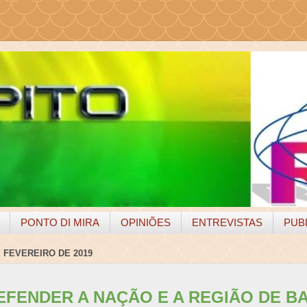
PONTO DI MIRA
OPINIÕES
ENTREVISTAS
PUB
 FEVEREIRO DE 2019
EFENDER A NAÇÃO E A REGIÃO DE B