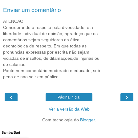
Enviar um comentário
ATENÇÃO!
Considerando o respeito pala diversidade, e a
liberdade individual de opinião, agradeço que os
comentários sejam seguidores da ética
deontológica de respeito. Em que todas as
pronuncias expressas por escrita não sejam
viciadas de insultos, de difamações,de injúrias ou
de calunias.
Paute num comentário moderado e educado, sob
pena de nao sair em público
‹
›
Página inicial
Ver a versão da Web
Com tecnologia do
Blogger
.
Samba Bari