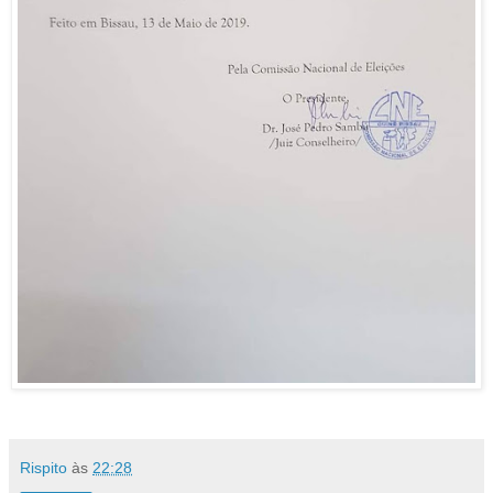
Rispito
às
22:28