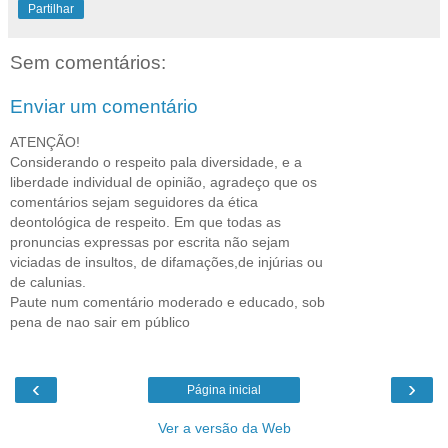
Partilhar
Sem comentários:
Enviar um comentário
ATENÇÃO!
Considerando o respeito pala diversidade, e a
liberdade individual de opinião, agradeço que os
comentários sejam seguidores da ética
deontológica de respeito. Em que todas as
pronuncias expressas por escrita não sejam
viciadas de insultos, de difamações,de injúrias ou
de calunias.
Paute num comentário moderado e educado, sob
pena de nao sair em público
‹
›
Página inicial
Ver a versão da Web