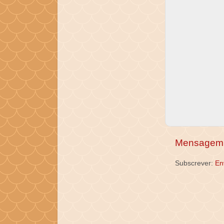
Mensagem 
Subscrever:
En