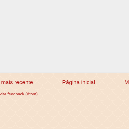
mais recente
Página inicial
M
viar feedback (Atom)