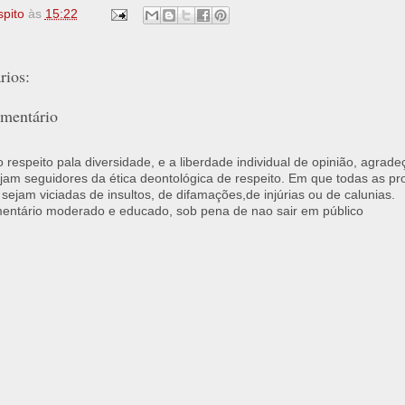
spito
às
15:22
ios:
mentário
respeito pala diversidade, e a liberdade individual de opinião, agrade
jam seguidores da ética deontológica de respeito. Em que todas as p
 sejam viciadas de insultos, de difamações,de injúrias ou de calunias.
ntário moderado e educado, sob pena de nao sair em público