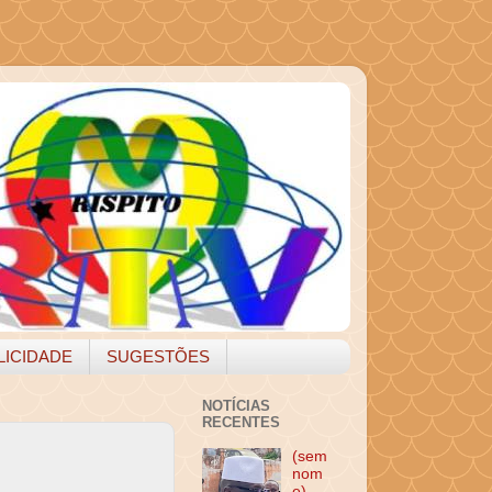
LICIDADE
SUGESTÕES
NOTÍCIAS
RECENTES
(sem
nom
e)