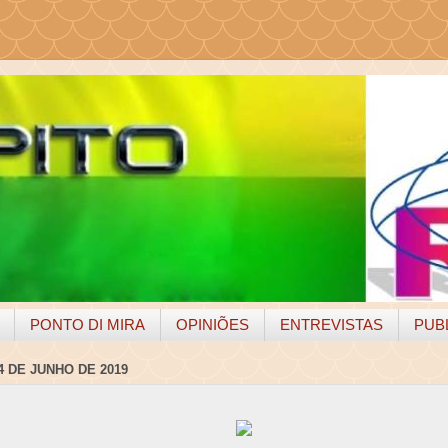
PONTO DI MIRA
OPINIÕES
ENTREVISTAS
PUB
4 DE JUNHO DE 2019