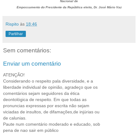
Nacional de
Empossamento do Presidente da República eleito, Dr. José Mário Vaz
Rispito
às
18:46
Partilhar
Sem comentários:
Enviar um comentário
ATENÇÃO!
Considerando o respeito pala diversidade, e a
liberdade individual de opinião, agradeço que os
comentários sejam seguidores da ética
deontológica de respeito. Em que todas as
pronuncias expressas por escrita não sejam
viciadas de insultos, de difamações,de injúrias ou
de calunias.
Paute num comentário moderado e educado, sob
pena de nao sair em público