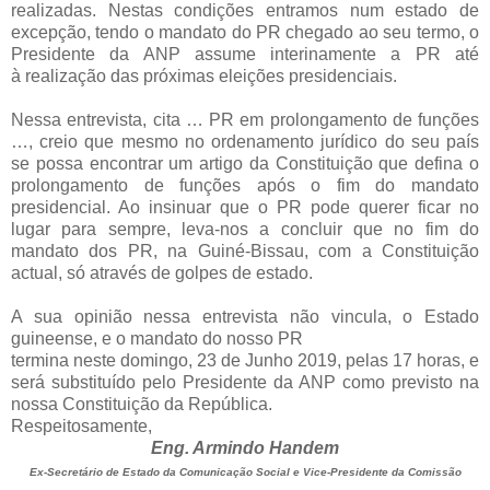
realizadas. Nestas condições entramos num estado de
excepção, tendo o
mandato do PR chegado ao seu termo, o
Presidente da ANP assume interinamente a PR até
à
realização das próximas eleições presidenciais.
Nessa entrevista, cita … PR em prolongamento de funções
…, creio que mesmo no ordenamento
jurídico do seu país
se possa encontrar um artigo da Constituição que defina o
prolongamento
de funções após o fim do mandato
presidencial. Ao insinuar que o PR pode querer ficar no
lugar
para sempre, leva-nos a concluir que no fim do
mandato dos PR, na Guiné-Bissau, com a
Constituição
actual, só através de golpes de estado.
A sua opinião nessa entrevista não vincula, o Estado
guineense, e o mandato do nosso PR
termina neste domingo, 23 de Junho 2019, pelas 17 horas, e
será substituído pelo Presidente da
ANP como previsto na
nossa Constituição da República.
Respeitosamente,
Eng. Armindo Handem
Ex-Secretário de Estado da Comunicação Social e Vice-Presidente da Comissão