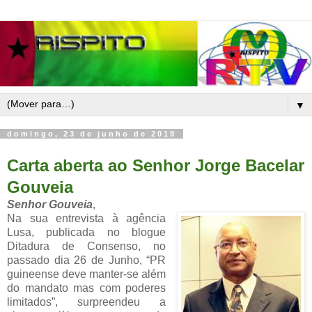
▼
domingo, 23 de junho de 2019
Carta aberta ao Senhor Jorge Bacelar
Gouveia
Senhor Gouveia
,
Na sua entrevista à agência
Lusa, publicada no blogue
Ditadura de Consenso, no
passado dia
26 de Junho, “PR
guineense deve manter-se além
do mandato mas com poderes
limitados”,
surpreendeu a